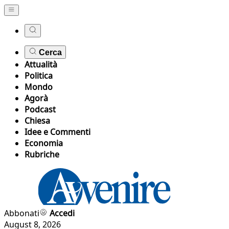
Cerca
Attualità
Politica
Mondo
Agorà
Podcast
Chiesa
Idee e Commenti
Economia
Rubriche
Abbonati
Accedi
August 8, 2026