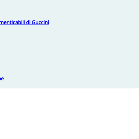
menticabili di Guccini
ne