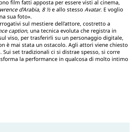
ono film fatti apposta per essere visti al cinema,
wrence d’Arabia, 8 ½
e allo stesso
Avatar
. E voglio
na sua foto».
rogativi sul mestiere dell’attore, costretto a
ce caption
, una tecnica evoluta che registra in
l viso, per trasferirli su un personaggio digitale,
n è mai stata un ostacolo. Agli attori viene chiesto
ui set tradizionali ci si distrae spesso, si corre
asforma la performance in qualcosa di molto intimo