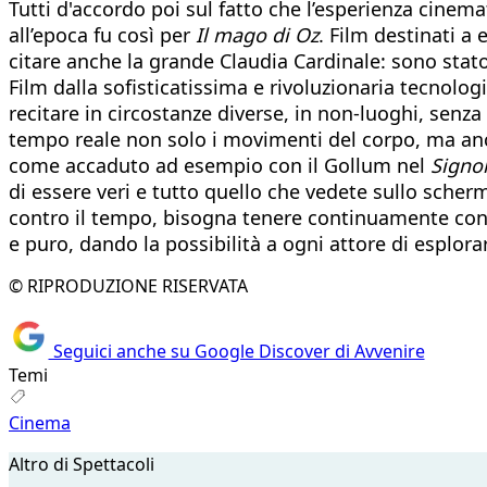
Tutti d'accordo poi sul fatto che l’esperienza cinemat
all’epoca fu così per
Il mago di Oz
. Film destinati a
citare anche la grande Claudia Cardinale: sono stato
Film dalla sofisticatissima e rivoluzionaria tecnolog
recitare in circostanze diverse, in non-luoghi, senza
tempo reale non solo i movimenti del corpo, ma anche 
come accaduto ad esempio con il Gollum nel
Signor
di essere veri e tutto quello che vedete sullo scherm
contro il tempo, bisogna tenere continuamente cont
e puro, dando la possibilità a ogni attore di esplora
© RIPRODUZIONE RISERVATA
Seguici anche su Google Discover di Avvenire
Temi
Cinema
Altro di Spettacoli