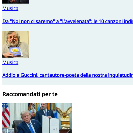
Musica
Da "Noi non ci saremo" a "L'avvelenata": le 10 canzoni indi
Musica
Addio a Guccini, cantautore-poeta della nostra inquietudi
Raccomandati per te