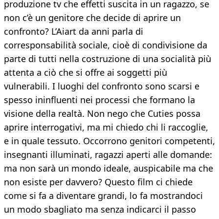
produzione tv che effetti suscita in un ragazzo, se
non c’è un genitore che decide di aprire un
confronto? L’Aiart da anni parla di
corresponsabilità sociale, cioè di condivisione da
parte di tutti nella costruzione di una socialità più
attenta a ciò che si offre ai soggetti più
vulnerabili. I luoghi del confronto sono scarsi e
spesso ininfluenti nei processi che formano la
visione della realtà. Non nego che Cuties possa
aprire interrogativi, ma mi chiedo chi li raccoglie,
e in quale tessuto. Occorrono genitori competenti,
insegnanti illuminati, ragazzi aperti alle domande:
ma non sarà un mondo ideale, auspicabile ma che
non esiste per davvero? Questo film ci chiede
come si fa a diventare grandi, lo fa mostrandoci
un modo sbagliato ma senza indicarci il passo