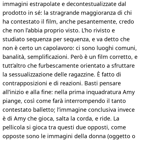
immagini estrapolate e decontestualizzate dal
prodotto in sé: la stragrande maggioranza di chi
ha contestato il film, anche pesantemente, credo
che non l’abbia proprio visto. L’ho rivisto e
studiato sequenza per sequenza, e va detto che
non è certo un capolavoro: ci sono luoghi comuni,
banalità, semplificazioni. Però è un film corretto, e
tutt’altro che furbescamente orientato a sfruttare
la sessualizzazione delle ragazzine. È fatto di
contrapposizioni e di reazioni. Basti pensare
all’inizio e alla fine: nella prima inquadratura Amy
piange, così come farà interrompendo il tanto
contestato balletto; l’immagine conclusiva invece
è di Amy che gioca, salta la corda, e ride. La
pellicola si gioca tra questi due opposti, come
opposte sono le immagini della donna (oggetto o