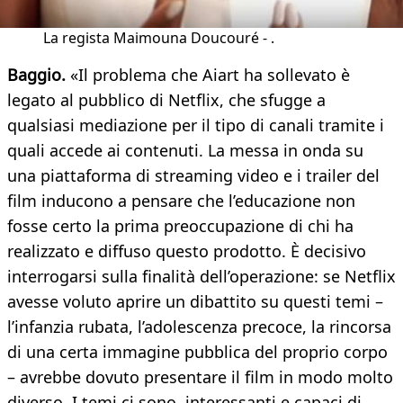
La regista Maimouna Doucouré - .
Baggio.
«Il problema che Aiart ha sollevato è
legato al pubblico di Netflix, che sfugge a
qualsiasi mediazione per il tipo di canali tramite i
quali accede ai contenuti. La messa in onda su
una piattaforma di streaming video e i trailer del
film inducono a pensare che l’educazione non
fosse certo la prima preoccupazione di chi ha
realizzato e diffuso questo prodotto. È decisivo
interrogarsi sulla finalità dell’operazione: se Netflix
avesse voluto aprire un dibattito su questi temi –
l’infanzia rubata, l’adolescenza precoce, la rincorsa
di una certa immagine pubblica del proprio corpo
– avrebbe dovuto presentare il film in modo molto
diverso. I temi ci sono, interessanti e capaci di