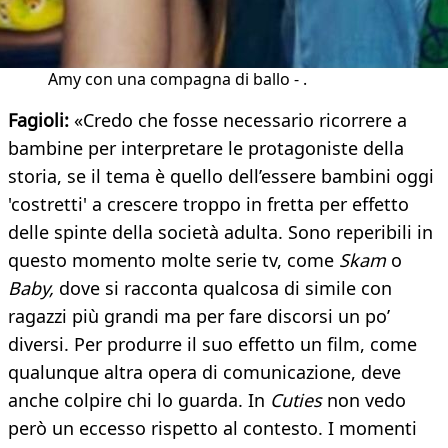
Amy con una compagna di ballo - .
Fagioli:
«Credo che fosse necessario ricorrere a
bambine per interpretare le protagoniste della
storia, se il tema è quello dell’essere bambini oggi
'costretti' a crescere troppo in fretta per effetto
delle spinte della società adulta. Sono reperibili in
questo momento molte serie tv, come
Skam
o
Baby,
dove si racconta qualcosa di simile con
ragazzi più grandi ma per fare discorsi un po’
diversi. Per produrre il suo effetto un film, come
qualunque altra opera di comunicazione, deve
anche colpire chi lo guarda. In
Cuties
non vedo
però un eccesso rispetto al contesto. I momenti