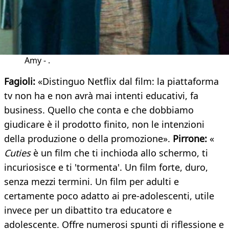
Amy - .
Fagioli:
«Distinguo Netflix dal film: la piattaforma
tv non ha e non avrà mai intenti educativi, fa
business. Quello che conta e che dobbiamo
giudicare è il prodotto finito, non le intenzioni
della produzione o della promozione».
Pirrone:
«
Cuties
è un film che ti inchioda allo schermo, ti
incuriosisce e ti 'tormenta'. Un film forte, duro,
senza mezzi termini. Un film per adulti e
certamente poco adatto ai pre-adolescenti, utile
invece per un dibattito tra educatore e
adolescente. Offre numerosi spunti di riflessione e