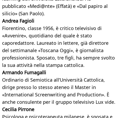
pubblicato «Medi@nte» (Effatà) e «Dal papiro al
silicio» (San Paolo).
Andrea Fagioli
Fiorentino, classe 1956, è critico televisivo di
«Avvenire», quotidiano del quale è stato
caporedattore. Laureato in lettere, già direttore
del settimanale «Toscana Oggi», è giornalista
professionista. Sposato, tre figli, ha sempre svolto
la sua attività nella stampa cattolica.
Armando Fumagalli
Ordinario di Semiotica all’Università Cattolica,
dirige presso lo stesso ateneo il Master in
«International Screenwriting and Production». È
anche consulente per il gruppo televisivo Lux vide.
Cecilia Pirrone
Psicologa e psicoterapeuta milanese, è sposata e