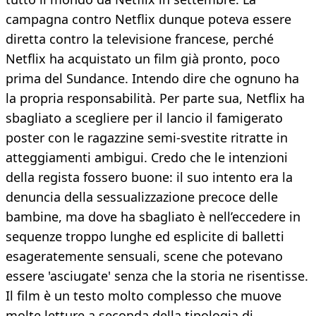
campagna contro Netflix dunque poteva essere
diretta contro la televisione francese, perché
Netflix ha acquistato un film già pronto, poco
prima del Sundance. Intendo dire che ognuno ha
la propria responsabilità. Per parte sua, Netflix ha
sbagliato a scegliere per il lancio il famigerato
poster con le ragazzine semi-svestite ritratte in
atteggiamenti ambigui. Credo che le intenzioni
della regista fossero buone: il suo intento era la
denuncia della sessualizzazione precoce delle
bambine, ma dove ha sbagliato è nell’eccedere in
sequenze troppo lunghe ed esplicite di balletti
esageratemente sensuali, scene che potevano
essere 'asciugate' senza che la storia ne risentisse.
Il film è un testo molto complesso che muove
molte letture a seconda della tipologia di