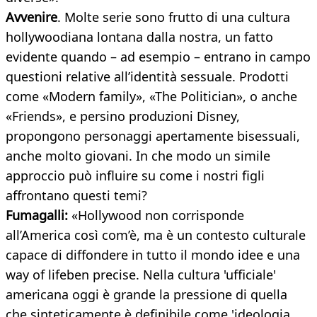
Avvenire
. Molte serie sono frutto di una cultura
hollywoodiana lontana dalla nostra, un fatto
evidente quando – ad esempio – entrano in campo
questioni relative all’identità sessuale. Prodotti
come «Modern family», «The Politician», o anche
«Friends», e persino produzioni Disney,
propongono personaggi apertamente bisessuali,
anche molto giovani. In che modo un simile
approccio può influire su come i nostri figli
affrontano questi temi?
Fumagalli:
«Hollywood non corrisponde
all’America così com’è, ma è un contesto culturale
capace di diffondere in tutto il mondo idee e una
way of lifeben precise. Nella cultura 'ufficiale'
americana oggi è grande la pressione di quella
che sinteticamente è definibile come 'ideologia