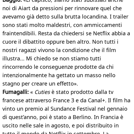
noi di Aiart da pressioni per rinnovare quel che
avevamo già detto sulla brutta locandina. I trailer
sono stati molto maldestri, con ammiccamenti
fraintendibili. Resta da chiedersi se Netflix abbia a
cuore il dibattito oppure ben altro. Non tutti i
nostri ragazzi vivono la condizione che il film
illustra... Mi chiedo se non stiamo tutti
rincorrendo le conseguenze prodotte da chi
intenzionalmente ha gettato un masso nello
stagno per creare un effetto».
Fumagalli:
«
Cuties
è stato prodotto dalla tv
francese attraverso France 3 e da Canal+. Il film ha
vinto un premio al Sundance Festival nel gennaio
di quest’anno, poi è stato a Berlino. In Francia è
uscito nelle sale in agosto, e poi distribuito in
tutto il mondo da Netflix in settembre. La