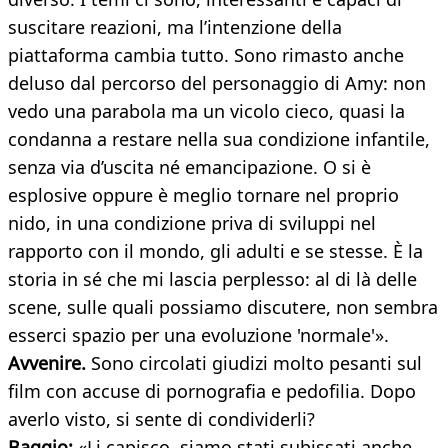
suscitare reazioni, ma l’intenzione della
piattaforma cambia tutto. Sono rimasto anche
deluso dal percorso del personaggio di Amy: non
vedo una parabola ma un vicolo cieco, quasi la
condanna a restare nella sua condizione infantile,
senza via d’uscita né emancipazione. O si è
esplosive oppure è meglio tornare nel proprio
nido, in una condizione priva di sviluppi nel
rapporto con il mondo, gli adulti e se stesse. È la
storia in sé che mi lascia perplesso: al di là delle
scene, sulle quali possiamo discutere, non sembra
esserci spazio per una evoluzione 'normale'».
Avvenire.
Sono circolati giudizi molto pesanti sul
film con accuse di pornografia e pedofilia. Dopo
averlo visto, si sente di condividerli?
Baggio:
«Li capisco, siamo stati subissati anche