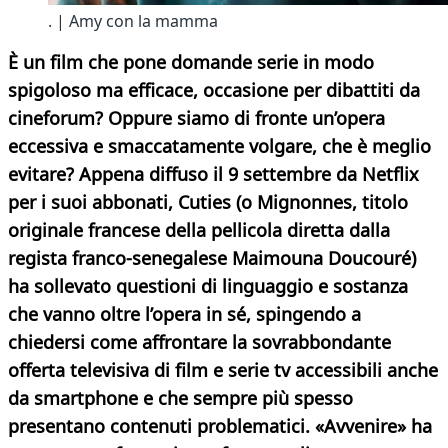
. | Amy con la mamma
È un film che pone domande serie in modo
spigoloso ma efficace, occasione per dibattiti da
cineforum? Oppure siamo di fronte un’opera
eccessiva e smaccatamente volgare, che è meglio
evitare? Appena diffuso il 9 settembre da Netflix
per i suoi abbonati, Cuties (o Mignonnes, titolo
originale francese della pellicola diretta dalla
regista franco-senegalese Maimouna Doucouré)
ha sollevato questioni di linguaggio e sostanza
che vanno oltre l’opera in sé, spingendo a
chiedersi come affrontare la sovrabbondante
offerta televisiva di film e serie tv accessibili anche
da smartphone e che sempre più spesso
presentano contenuti problematici. «Avvenire» ha