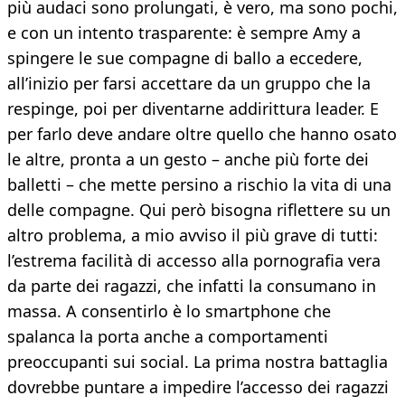
più audaci sono prolungati, è vero, ma sono pochi,
e con un intento trasparente: è sempre Amy a
spingere le sue compagne di ballo a eccedere,
all’inizio per farsi accettare da un gruppo che la
respinge, poi per diventarne addirittura leader. E
per farlo deve andare oltre quello che hanno osato
le altre, pronta a un gesto – anche più forte dei
balletti – che mette persino a rischio la vita di una
delle compagne. Qui però bisogna riflettere su un
altro problema, a mio avviso il più grave di tutti:
l’estrema facilità di accesso alla pornografia vera
da parte dei ragazzi, che infatti la consumano in
massa. A consentirlo è lo smartphone che
spalanca la porta anche a comportamenti
preoccupanti sui social. La prima nostra battaglia
dovrebbe puntare a impedire l’accesso dei ragazzi