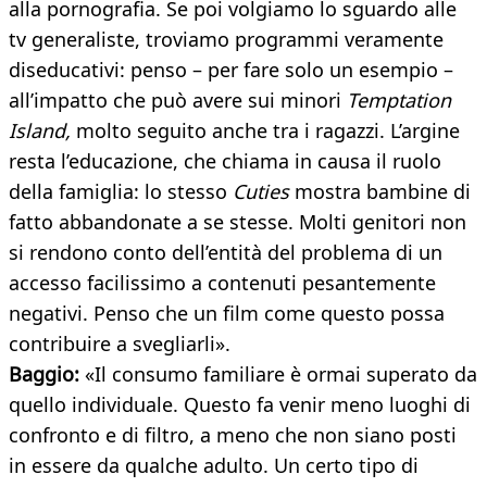
alla pornografia. Se poi volgiamo lo sguardo alle
tv generaliste, troviamo programmi veramente
diseducativi: penso – per fare solo un esempio –
all’impatto che può avere sui minori
Temptation
Island,
molto seguito anche tra i ragazzi. L’argine
resta l’educazione, che chiama in causa il ruolo
della famiglia: lo stesso
Cuties
mostra bambine di
fatto abbandonate a se stesse. Molti genitori non
si rendono conto dell’entità del problema di un
accesso facilissimo a contenuti pesantemente
negativi. Penso che un film come questo possa
contribuire a svegliarli».
Baggio:
«Il consumo familiare è ormai superato da
quello individuale. Questo fa venir meno luoghi di
confronto e di filtro, a meno che non siano posti
in essere da qualche adulto. Un certo tipo di