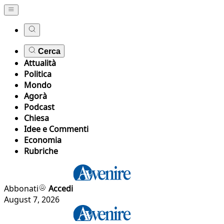
Cerca
Attualità
Politica
Mondo
Agorà
Podcast
Chiesa
Idee e Commenti
Economia
Rubriche
Abbonati
Accedi
August 7, 2026