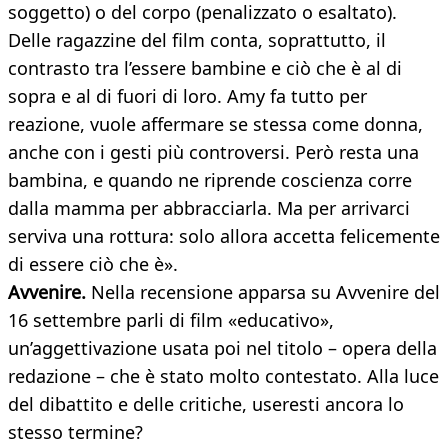
soggetto) o del corpo (penalizzato o esaltato).
Delle ragazzine del film conta, soprattutto, il
contrasto tra l’essere bambine e ciò che è al di
sopra e al di fuori di loro. Amy fa tutto per
reazione, vuole affermare se stessa come donna,
anche con i gesti più controversi. Però resta una
bambina, e quando ne riprende coscienza corre
dalla mamma per abbracciarla. Ma per arrivarci
serviva una rottura: solo allora accetta felicemente
di essere ciò che è».
Avvenire.
Nella recensione apparsa su Avvenire del
16 settembre parli di film «educativo»,
un’aggettivazione usata poi nel titolo – opera della
redazione – che è stato molto contestato. Alla luce
del dibattito e delle critiche, useresti ancora lo
stesso termine?