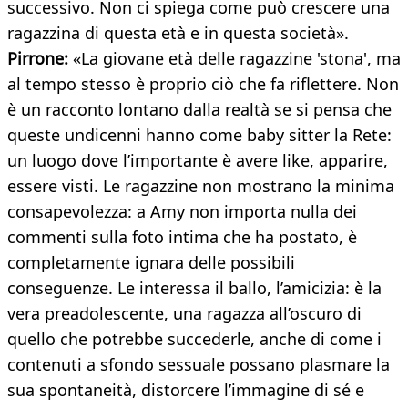
successivo. Non ci spiega come può crescere una
ragazzina di questa età e in questa società».
Pirrone:
«La giovane età delle ragazzine 'stona', ma
al tempo stesso è proprio ciò che fa riflettere. Non
è un racconto lontano dalla realtà se si pensa che
queste undicenni hanno come baby sitter la Rete:
un luogo dove l’importante è avere like, apparire,
essere visti. Le ragazzine non mostrano la minima
consapevolezza: a Amy non importa nulla dei
commenti sulla foto intima che ha postato, è
completamente ignara delle possibili
conseguenze. Le interessa il ballo, l’amicizia: è la
vera preadolescente, una ragazza all’oscuro di
quello che potrebbe succederle, anche di come i
contenuti a sfondo sessuale possano plasmare la
sua spontaneità, distorcere l’immagine di sé e