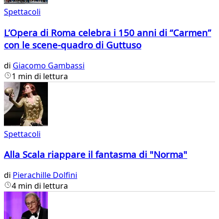
Spettacoli
L’Opera di Roma celebra i 150 anni di “Carmen”
con le scene-quadro di Guttuso
di
Giacomo Gambassi
1 min di lettura
Spettacoli
Alla Scala riappare il fantasma di "Norma"
di
Pierachille Dolfini
4 min di lettura