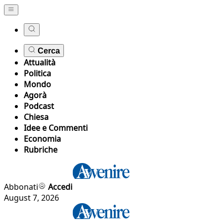
Cerca
Attualità
Politica
Mondo
Agorà
Podcast
Chiesa
Idee e Commenti
Economia
Rubriche
Abbonati
Accedi
August 7, 2026