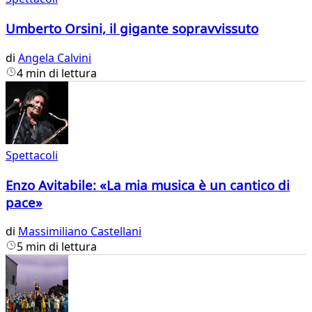
Umberto Orsini, il gigante sopravvissuto
di
Angela Calvini
4 min di lettura
Spettacoli
Enzo Avitabile: «La mia musica è un cantico di
pace»
di
Massimiliano Castellani
5 min di lettura