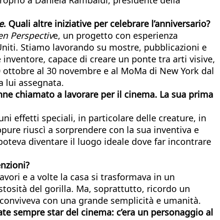
e
. Quali altre iniziative per celebrare l’anniversario?
en Perspectiv
e, un progetto con esperienza
Uniti. Stiamo lavorando su mostre, pubblicazioni e
e inventore, capace di creare un ponte tra arti visive,
30 ottobre al 30 novembre e al MoMa di New York dal
a lui assegnata.
enne chiamato a lavorare per il cinema. La sua prima
 effetti speciali, in particolare delle creature, in
ppure riuscì a sorprendere con la sua inventiva e
poteva diventare il luogo ideale dove far incontrare
enzioni?
avori e a volte la casa si trasformava in un
tosità del gorilla. Ma, soprattutto, ricordo un
à conviveva con una grande semplicità e umanità.
ate sempre star del cinema: c’era un personaggio al