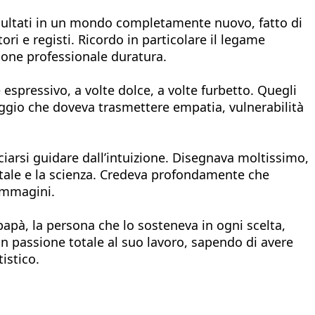
tapultati in un mondo completamente nuovo, fatto di
tori e registi. Ricordo in particolare il legame
zione professionale duratura.
espressivo, a volte dolce, a volte furbetto. Quegli
aggio che doveva trasmettere empatia, vulnerabilità
arsi guidare dall’intuizione. Disegnava moltissimo,
mentale e la scienza. Credeva profondamente che
 immagini.
papà, la persona che lo sosteneva in ogni scelta,
on passione totale al suo lavoro, sapendo di avere
istico.