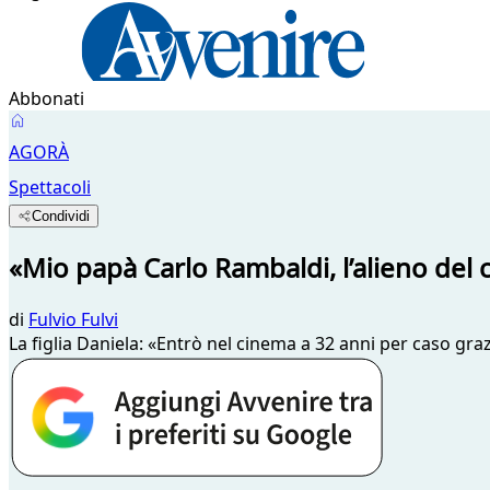
Abbonati
AGORÀ
Spettacoli
Condividi
«Mio papà Carlo Rambaldi, l’alieno del
di
Fulvio Fulvi
La figlia Daniela: «Entrò nel cinema a 32 anni per caso graz