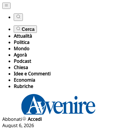
Cerca
Attualità
Politica
Mondo
Agorà
Podcast
Chiesa
Idee e Commenti
Economia
Rubriche
Abbonati
Accedi
August 6, 2026