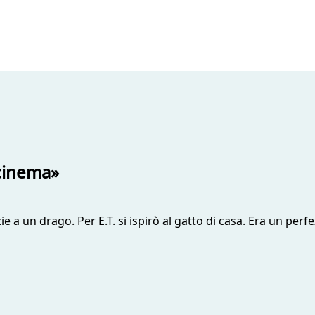
 cinema»
ie a un drago. Per E.T. si ispirò al gatto di casa. Era un pe