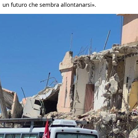
un futuro che sembra allontanarsi».