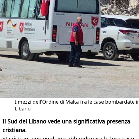
I mezzi dell'Ordine di Malta fra le case bombardate i
Libano
Il Sud del Libano vede una significativa presenza
cristiana.
«I cristiani non vogliano abbandonare le loro case,