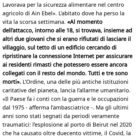
Lavorava per la sicurezza alimentare nel centro
agricolo di Ain Ebel». L’abitato dove ha perso la
vita la scorsa settimana.
«Al momento
dell’attacco, intorno alle 18, si trovava, insieme ad
altri due giovani che si erano rifiutati di lasciare il
villaggio, sul tetto di un edificio cercando di
ripristinare la connessione Internet per assicurare
ai residenti rimasti che potessero essere ancora
collegati con il resto del mondo. Tutti e tre sono
morti».
L’Ordine, una delle più antiche istituzioni
caritative del pianeta, lancia l’allarme umanitario.
«Il Paese fa i conti con la guerra e le occupazioni
dal 1975 - afferma l’ambasciatrice -. Ma gli ultimi
anni sono stati segnati da periodi veramente
traumatici: l’esplosione al porto di Beirut nel 2020
che ha causato oltre duecento vittime, il Covid, la