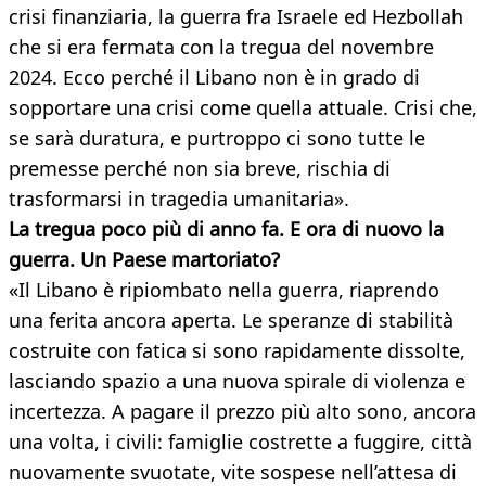
crisi finanziaria, la guerra fra Israele ed Hezbollah
che si era fermata con la tregua del novembre
2024. Ecco perché il Libano non è in grado di
sopportare una crisi come quella attuale. Crisi che,
se sarà duratura, e purtroppo ci sono tutte le
premesse perché non sia breve, rischia di
trasformarsi in tragedia umanitaria».
La tregua poco più di anno fa. E ora di nuovo la
guerra. Un Paese martoriato?
«Il Libano è ripiombato nella guerra, riaprendo
una ferita ancora aperta. Le speranze di stabilità
costruite con fatica si sono rapidamente dissolte,
lasciando spazio a una nuova spirale di violenza e
incertezza. A pagare il prezzo più alto sono, ancora
una volta, i civili: famiglie costrette a fuggire, città
nuovamente svuotate, vite sospese nell’attesa di