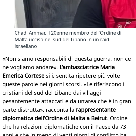
Chadi Ammar, il 20enne membro dell'Ordine di
Malta ucciso nel sud del Libano in un raid
israeliano
«Non siamo responsabili di questa guerra, non ce
ne vogliamo andare».
L’ambasciatrice Maria
Emerica Cortese
si è sentita ripetere più volte
queste parole nei giorni scorsi. «Le riferiscono i
cristiani del sud del Libano dai villaggi
pesantemente attaccati e da un’area che è in gran
parte distrutta», racconta la
rappresentante
diplomatica dell’Ordine di Malta a Beirut
. Ordine
che ha relazioni diplomatiche con il Paese da 73
anni e che in meno di venti giorni di conflitto ha