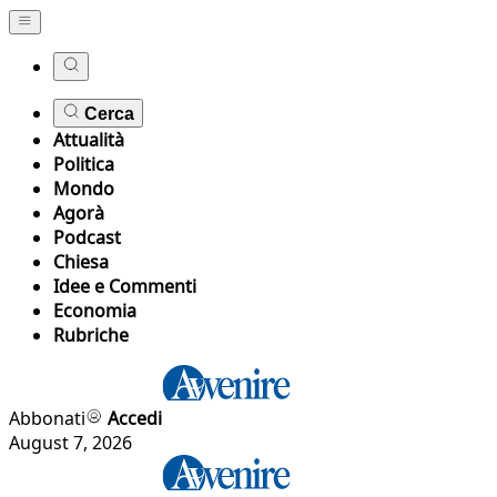
Cerca
Attualità
Politica
Mondo
Agorà
Podcast
Chiesa
Idee e Commenti
Economia
Rubriche
Abbonati
Accedi
August 7, 2026