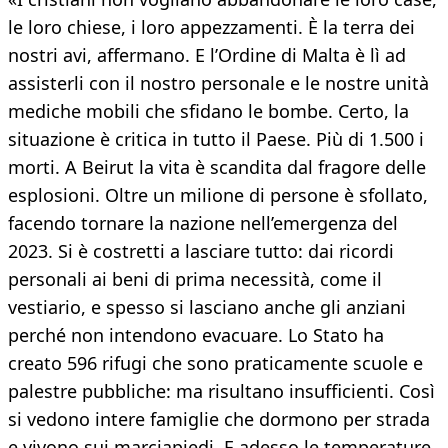
le loro chiese, i loro appezzamenti. È la terra dei
nostri avi, affermano. E l’Ordine di Malta è lì ad
assisterli con il nostro personale e le nostre unità
mediche mobili che sfidano le bombe. Certo, la
situazione è critica in tutto il Paese. Più di 1.500 i
morti. A Beirut la vita è scandita dal fragore delle
esplosioni. Oltre un milione di persone è sfollato,
facendo tornare la nazione nell’emergenza del
2023. Si è costretti a lasciare tutto: dai ricordi
personali ai beni di prima necessità, come il
vestiario, e spesso si lasciano anche gli anziani
perché non intendono evacuare. Lo Stato ha
creato 596 rifugi che sono praticamente scuole e
palestre pubbliche: ma risultano insufficienti. Così
si vedono intere famiglie che dormono per strada
e vivono sui marciapiedi. E adesso le temperature