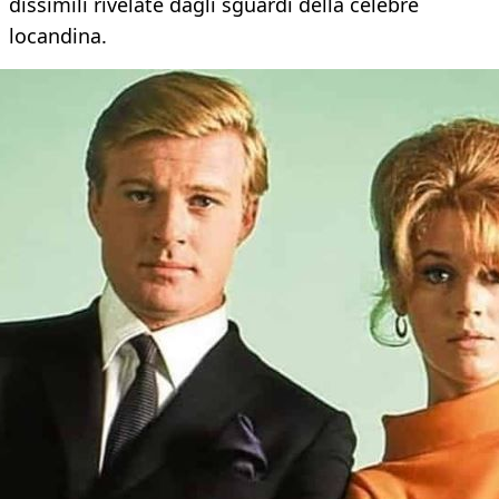
dissimili rivelate dagli sguardi della celebre
locandina.