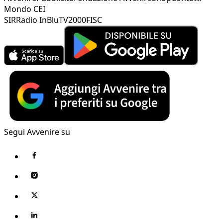
Mondo CEI
SIR
Radio InBlu
TV2000
FISC
Segui Avvenire su