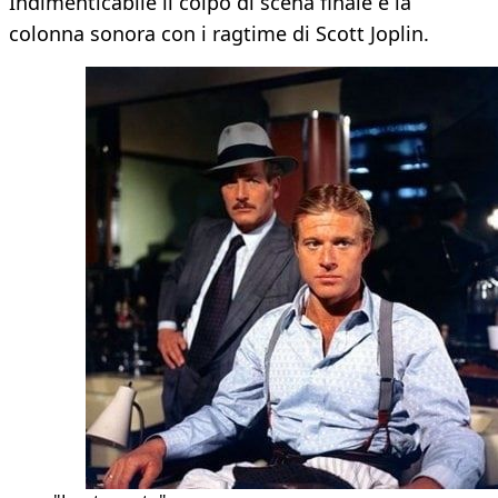
Indimenticabile il colpo di scena finale e la
colonna sonora con i ragtime di Scott Joplin.