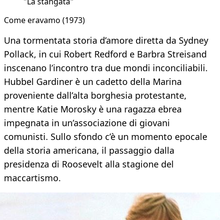
"La stangata"
Come eravamo (1973)
Una tormentata storia d’amore diretta da Sydney
Pollack, in cui Robert Redford e Barbra Streisand
inscenano l’incontro tra due mondi inconciliabili.
Hubbel Gardiner è un cadetto della Marina
proveniente dall’alta borghesia protestante,
mentre Katie Morosky è una ragazza ebrea
impegnata in un’associazione di giovani
comunisti. Sullo sfondo c’è un momento epocale
della storia americana, il passaggio dalla
presidenza di Roosevelt alla stagione del
maccartismo.