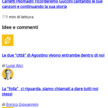
Carletti (Nomadi): ricorderemo Guccini cantando le sue
canzoni e continuando la sua storia
1 min di lettura
Idee e commenti
Le due "città" di Agostino vivono entrambe dentro di noi
di
Luigi Alici
La "folla" ci riguarda, siamo chiamati a dare tutti noi
stessi
di
Enrico Giovannini