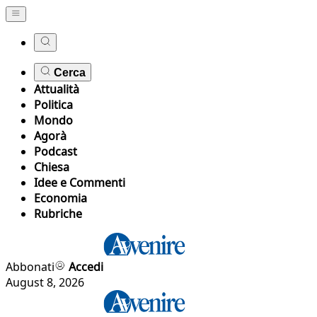
Cerca
Attualità
Politica
Mondo
Agorà
Podcast
Chiesa
Idee e Commenti
Economia
Rubriche
Abbonati
Accedi
August 8, 2026