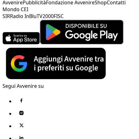
Avvenire
Pubblicità
Fondazione Avvenire
Shop
Contatti
Mondo CEI
SIR
Radio InBlu
TV2000
FISC
Segui Avvenire su