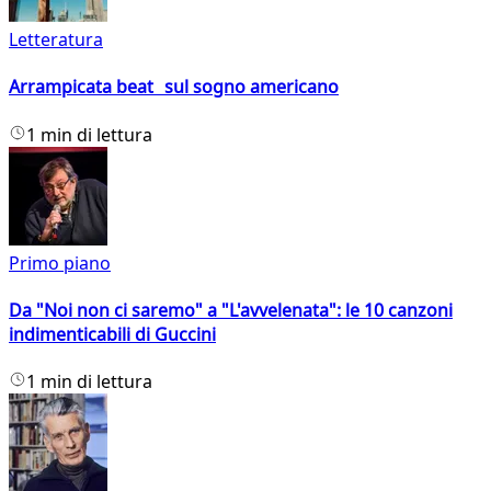
Letteratura
Arrampicata beat sul sogno americano
1 min di lettura
Primo piano
Da "Noi non ci saremo" a "L'avvelenata": le 10 canzoni
indimenticabili di Guccini
1 min di lettura