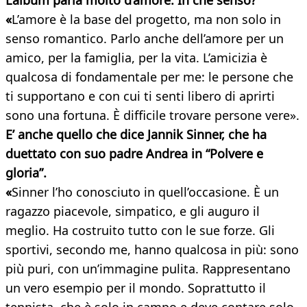
L’album parla molto d’amore. In che senso?
«
L’amore è la base del progetto, ma non solo in
senso romantico. Parlo anche dell’amore per un
amico, per la famiglia, per la vita. L’amicizia è
qualcosa di fondamentale per me: le persone che
ti supportano e con cui ti senti libero di aprirti
sono una fortuna. È difficile trovare persone vere».
E’ anche quello che dice Jannik Sinner, che ha
duettato con suo padre Andrea in “Polvere e
gloria”.
«
Sinner l’ho conosciuto in quell’occasione. È un
ragazzo piacevole, simpatico, e gli auguro il
meglio. Ha costruito tutto con le sue forze. Gli
sportivi, secondo me, hanno qualcosa in più: sono
più puri, con un’immagine pulita. Rappresentano
un vero esempio per il mondo. Soprattutto il