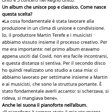
Uniti e 3 concerti nel Regno Unito.
Un album che unisce pop e classico. Come nasce
questa scelta?
«
La cosa fondamentale è stata lavorare alla
produzione in un clima di unione e condivisione.
Io, il produttore Martin Terefe e i musicisti
abbiamo vissuto insieme il processo creativo. Per
me era importante: nel primo album eravamo
appena usciti dal Covid, non era facile incontrarsi,
e questa distanza si sentiva. Per il secondo disco
ho quindi realizzato uno studio a casa mia: ci
abbiamo lavorato per settimane insieme a Martin
e ai musicisti, che sono la struttura portante. È
stato fondamentale averli accanto: si scherzava, si
rideva, si mangiava bene».
Anche lei suona il pianoforte nell’album.