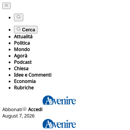
Cerca
Attualità
Politica
Mondo
Agorà
Podcast
Chiesa
Idee e Commenti
Economia
Rubriche
Abbonati
Accedi
August 7, 2026