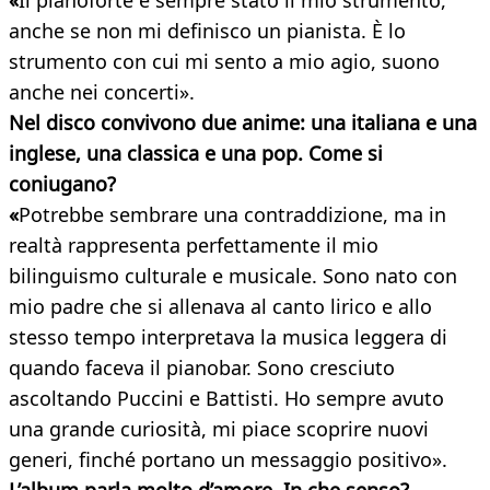
«
Il pianoforte è sempre stato il mio strumento,
anche se non mi definisco un pianista. È lo
strumento con cui mi sento a mio agio, suono
anche nei concerti».
Nel disco convivono due anime: una italiana e una
inglese, una classica e una pop. Come si
coniugano?
«
Potrebbe sembrare una contraddizione, ma in
realtà rappresenta perfettamente il mio
bilinguismo culturale e musicale. Sono nato con
mio padre che si allenava al canto lirico e allo
stesso tempo interpretava la musica leggera di
quando faceva il pianobar. Sono cresciuto
ascoltando Puccini e Battisti. Ho sempre avuto
una grande curiosità, mi piace scoprire nuovi
generi, finché portano un messaggio positivo».