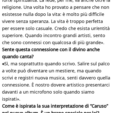
forte spiritualità. La fede, per me, va anche oltre la
religione. Una volta ho provato a pensare che non
esistesse nulla dopo la vita: è molto più difficile
vivere senza speranza. La vita è troppo perfetta
per essere solo casuale. Credo che esista un’entità
superiore. Quando incontro grandi artisti, sento
che sono connessi con qualcosa di più grande».
Sente questa connessione con il divino anche
quando canta?
«
Sì, ma soprattutto quando scrivo. Salire sul palco
a volte può diventare un mestiere, ma quando
scrivi e registri nuova musica, senti davvero quella
connessione. È nostro dovere artistico presentarci
davanti a un microfono solo quando siamo
ispirati».
Come è ispirata la sua interpretazione di “Caruso”