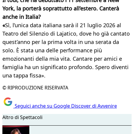
Il tour, che ha debuttato l'11 settembre a New
York, la porterà soprattutto all’estero. Canterà
anche in Italia?
«
Sì, l’unica data italiana sarà il 21 luglio 2026 al
Teatro del Silenzio di Lajatico, dove ho già cantato
quest’anno per la prima volta in una serata da
solo. È stata una delle performance più
emozionanti della mia vita. Cantare per amici e
famiglia ha un significato profondo. Spero diventi
una tappa fissa».
© RIPRODUZIONE RISERVATA
Seguici anche su Google Discover di Avvenire
Altro di Spettacoli