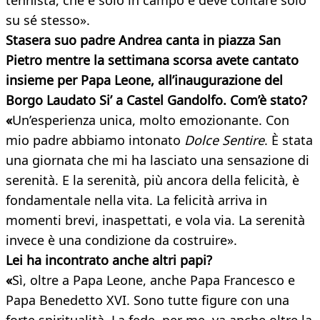
tennista, che è solo in campo e deve contare solo
su sé stesso».
Stasera suo padre Andrea canta in piazza San
Pietro mentre la settimana scorsa avete cantato
insieme per Papa Leone, all’inaugurazione del
Borgo Laudato Si’ a Castel Gandolfo. Com’è stato?
«
Un’esperienza unica, molto emozionante. Con
mio padre abbiamo intonato
Dolce Sentire
. È stata
una giornata che mi ha lasciato una sensazione di
serenità. E la serenità, più ancora della felicità, è
fondamentale nella vita. La felicità arriva in
momenti brevi, inaspettati, e vola via. La serenità
invece è una condizione da costruire».
Lei ha incontrato anche altri papi?
«
Sì, oltre a Papa Leone, anche Papa Francesco e
Papa Benedetto XVI. Sono tutte figure con una