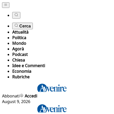
Cerca
Attualità
Politica
Mondo
Agorà
Podcast
Chiesa
Idee e Commenti
Economia
Rubriche
Abbonati
Accedi
August 9, 2026