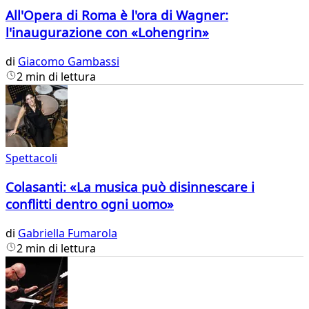
All'Opera di Roma è l'ora di Wagner:
l'inaugurazione con «Lohengrin»
di
Giacomo Gambassi
2 min di lettura
Spettacoli
Colasanti: «La musica può disinnescare i
conflitti dentro ogni uomo»
di
Gabriella Fumarola
2 min di lettura