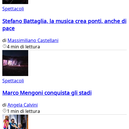
Spettacoli
Stefano Battaglia, la musica crea ponti, anche di
pace
di
Massimiliano Castellani
4 min di lettura
Spettacoli
Marco Mengoni conquista gli stadi
di
Angela Calvini
1 min di lettura