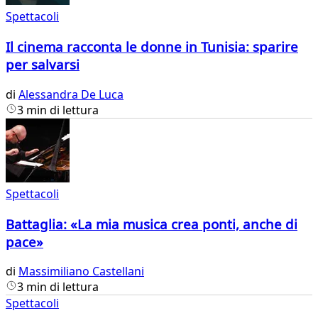
Spettacoli
Il cinema racconta le donne in Tunisia: sparire
per salvarsi
di
Alessandra De Luca
3 min di lettura
Spettacoli
Battaglia: «La mia musica crea ponti, anche di
pace»
di
Massimiliano Castellani
3 min di lettura
Spettacoli