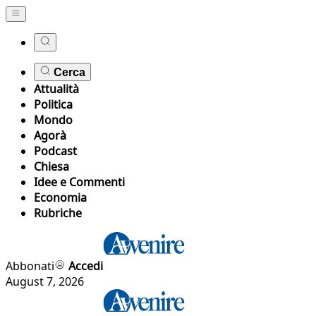
Cerca
Attualità
Politica
Mondo
Agorà
Podcast
Chiesa
Idee e Commenti
Economia
Rubriche
Abbonati
Accedi
August 7, 2026