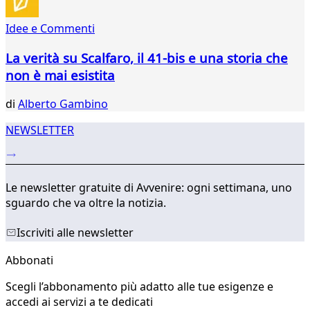
58
59
Idee e Commenti
...
La verità su Scalfaro, il 41-bis e una storia che
321
322
non è mai esistita
di
Alberto Gambino
NEWSLETTER
Le newsletter gratuite di Avvenire: ogni settimana, uno
sguardo che va oltre la notizia.
Iscriviti alle newsletter
Abbonati
Scegli l’abbonamento più adatto alle tue esigenze e
accedi ai servizi a te dedicati