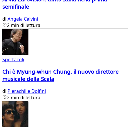
semifinale
di
Angela Calvini
2 min di lettura
Spettacoli
Chi è Myung-whun Chung, il nuovo direttore
musicale della Scala
di
Pierachille Dolfini
2 min di lettura