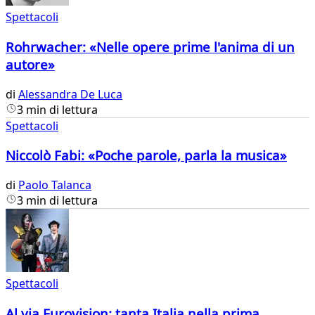
Spettacoli
Rohrwacher: «Nelle opere prime l'anima di un
autore»
di
Alessandra De Luca
3 min di lettura
Spettacoli
Niccolò Fabi: «Poche parole, parla la musica»
di
Paolo Talanca
3 min di lettura
Spettacoli
Al via Eurovision: tanta Italia nella prima