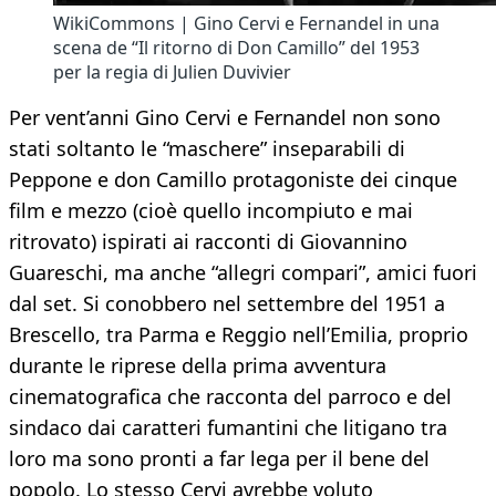
WikiCommons | Gino Cervi e Fernandel in una
scena de “Il ritorno di Don Camillo” del 1953
per la regia di Julien Duvivier
Per vent’anni Gino Cervi e Fernandel non sono
stati soltanto le “maschere” inseparabili di
Peppone e don Camillo protagoniste dei cinque
film e mezzo (cioè quello incompiuto e mai
ritrovato) ispirati ai racconti di Giovannino
Guareschi, ma anche “allegri compari”, amici fuori
dal set. Si conobbero nel settembre del 1951 a
Brescello, tra Parma e Reggio nell’Emilia, proprio
durante le riprese della prima avventura
cinematografica che racconta del parroco e del
sindaco dai caratteri fumantini che litigano tra
loro ma sono pronti a far lega per il bene del
popolo. Lo stesso Cervi avrebbe voluto