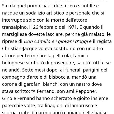
Sin da quel primo ciak i due fecero scintille e
nacque un sodalizio artistico e personale che si
interruppe solo con la morte dell’attore
transalpino, il 26 febbraio del 1971. E quando il
marsigliese dovette lasciare, perché già malato, le
riprese di
Don Camillo e i giovani d’oggi
e il regista
Christian-Jacque voleva sostituirlo con un altro
attore per terminare la pellicola, l’amico
bolognese si rifiutò di proseguire, salutò tutti e se
ne andò. Sette mesi dopo, ai funerali parigini del
compagno d’arte e di bisboccia, mandò una
corona di garofani bianchi con un nastro dove
stava scritto: “A Fernand, son ami Peppone”.
Gino e Fernand hanno scherzato e gioito insieme
parecchie volte, tra libagioni di lambrusco e
scorpacciate di parmigiano reggiano nelle pause