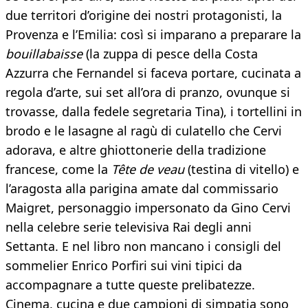
due territori d’origine dei nostri protagonisti, la
Provenza e l’Emilia: così si imparano a preparare la
bouillabaisse
(la zuppa di pesce della Costa
Azzurra che Fernandel si faceva portare, cucinata a
regola d’arte, sui set all’ora di pranzo, ovunque si
trovasse, dalla fedele segretaria Tina), i tortellini in
brodo e le lasagne al ragù di culatello che Cervi
adorava, e altre ghiottonerie della tradizione
francese, come la
Tête de veau
(testina di vitello) e
l’aragosta alla parigina amate dal commissario
Maigret, personaggio impersonato da Gino Cervi
nella celebre serie televisiva Rai degli anni
Settanta. E nel libro non mancano i consigli del
sommelier Enrico Porfiri sui vini tipici da
accompagnare a tutte queste prelibatezze.
Cinema, cucina e due campioni di simpatia sono