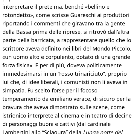
interpretare il prete ma, benché «bellino e
rotondetto», come scrisse Guareschi ai produttori
riportando i commenti che giravano tra la gente
della Bassa prima delle riprese, si ritrovò dall’altra
parte della barricata, a rappresentare quello che lo
scrittore aveva definito nei libri del Mondo Piccolo,
«un uomo alto e corpulento, dotato di una grande
forza fisica». E per di più, doveva politicamente
immedesimarsi in un “rosso trinariciuto”, proprio
lui che, di idee liberali, i comunisti non li aveva in
simpatia. Fu scelto forse per il focoso
temperamento da emiliano verace, di sicuro per la
bravura che aveva dimostrato sulle scene, come
istrionico interprete al cinema e in teatro di decine
di personaggi buoni e cattivi (dal cardinale
Lambertini allo “Sciagura” della
Lunga notte del