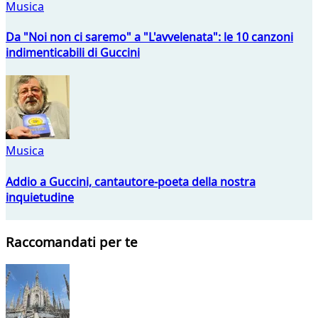
Musica
Da "Noi non ci saremo" a "L'avvelenata": le 10 canzoni
indimenticabili di Guccini
Musica
Addio a Guccini, cantautore-poeta della nostra
inquietudine
Raccomandati per te