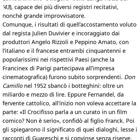
’43
), capace dei più diversi registri recitativi,
nonché grande improvvisatore.
Comunque, i risultati di quell’accostamento voluto
dal regista Julien Duvivier e incoraggiato dai
produttori Angelo Rizzoli e Peppino Amato, con
l’italiano e il francese entrambi cinquantenni e
popolarissimi nei rispettivi Paesi (anche la
Francinex di Parigi partecipava all’impresa
cinematografica) furono subito sorprendenti.
Don
Camillo
nel 1952 sbancò i botteghini: oltre un
miliardo e mezzo di lire. Eppure Fernandel, da
fervente cattolico, all’inizio non voleva accettare la
parte: «Il Crocifisso parla a un curato in un film
comico? Non è serio», confidò al figlio Franck. Poi
gli spiegarono il significato di quei dialoghi, lesse i
racconti di Guareschi e si convinse senza riserve.