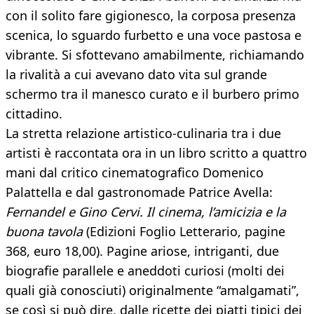
con il solito fare gigionesco, la corposa presenza
scenica, lo sguardo furbetto e una voce pastosa e
vibrante. Si sfottevano amabilmente, richiamando
la rivalità a cui avevano dato vita sul grande
schermo tra il manesco curato e il burbero primo
cittadino.
La stretta relazione artistico-culinaria tra i due
artisti è raccontata ora in un libro scritto a quattro
mani dal critico cinematografico Domenico
Palattella e dal gastronomade Patrice Avella:
Fernandel e Gino Cervi. Il cinema, l’amicizia e la
buona tavola
(Edizioni Foglio Letterario, pagine
368, euro 18,00). Pagine ariose, intriganti, due
biografie parallele e aneddoti curiosi (molti dei
quali già conosciuti) originalmente “amalgamati”,
se così si può dire, dalle ricette dei piatti tipici dei