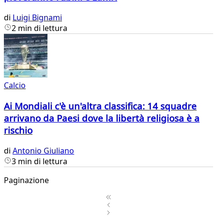
di
Luigi Bignami
2 min di lettura
Calcio
Ai Mondiali c'è un'altra classifica: 14 squadre
arrivano da Paesi dove la libertà religiosa è a
rischio
di
Antonio Giuliano
3 min di lettura
Paginazione