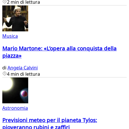
2 min di lettura
Musica
Mario Martone: «L’opera alla conquista della
piazza»
di
Angela Calvini
4 min di lettura
Astronomia
Previsioni meteo per il pianeta Tylos:
pioveranno rubini e zaffiri