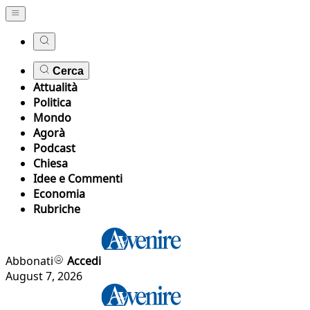
Cerca
Attualità
Politica
Mondo
Agorà
Podcast
Chiesa
Idee e Commenti
Economia
Rubriche
Abbonati
Accedi
August 7, 2026