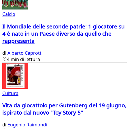
Calcio
Il Mondiale delle seconde patrie: 1 giocatore su
4 è nato in un Paese diverso da quello che
rappresenta
di
Alberto Caprotti
4 min di lettura
Cultura
Vita da giocattolo per Gutenberg del 19 giugno,
ispirato dal nuovo "Toy Story 5"
di
Eugenio Raimondi