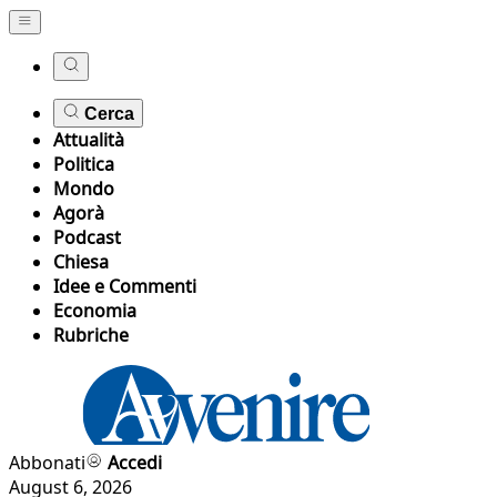
Cerca
Attualità
Politica
Mondo
Agorà
Podcast
Chiesa
Idee e Commenti
Economia
Rubriche
Abbonati
Accedi
August 6, 2026