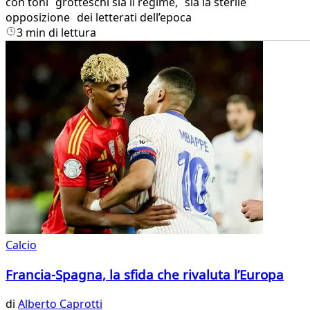
con toni grotteschi sia il regime, sia la sterile
opposizione dei letterati dell’epoca
3 min di lettura
Calcio
Francia-Spagna, la sfida che rivaluta l’Europa
di
Alberto Caprotti