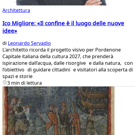
Architettura
Ico Migliore: «Il confine è il luogo delle nuove
idee»
di
Leonardo Servadio
L'architetto ricorda il progetto visivo per Pordenone
Capitale italiana della cultura 2027, che prenderà
ispirazione dall’acqua, dalle risorgive e dalla natura, con
l’obiettivo di guidare cittadini e visitatori alla scoperta di
spazi e storie
3 min di lettura