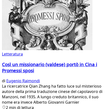
Letteratura
Così un missionario (valdese) portò in Cina i
Promessi sposi
di
Eugenio Raimondi
La ricercatrice Qian Zhang ha fatto luce sul misterioso
autore della prima traduzione cinese del capolavoro di
Manzoni, nel 1935. A lungo creduto britannico, il suo
nome era invece Alberto Giovanni Garnier
2 min di lettura