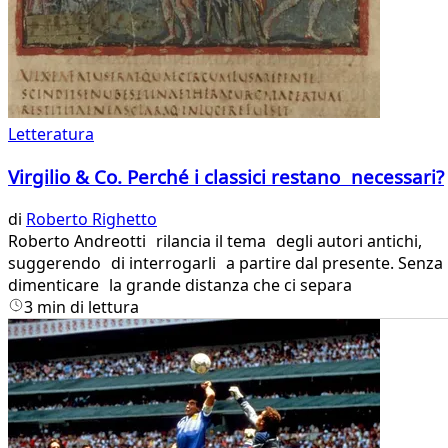
Letteratura
Virgilio & Co. Perché i classici restano necessari?
di
Roberto Righetto
Roberto Andreotti rilancia il tema degli autori antichi,
suggerendo di interrogarli a partire dal presente. Senza
dimenticare la grande distanza che ci separa
3 min di lettura