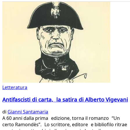
Letteratura
Antifascisti di carta, la satira di Alberto Vigevani
di
Gianni Santamaria
A 60 anni dalla prima edizione, torna il romanzo “Un
certo Ramondès”. Lo scrittore, editore e bibliofilo ritrae