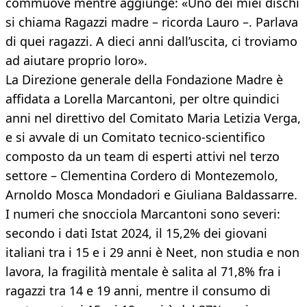
commuove mentre aggiunge: «Uno dei miei dischi
si chiama Ragazzi madre – ricorda Lauro –. Parlava
di quei ragazzi. A dieci anni dall’uscita, ci troviamo
ad aiutare proprio loro».
La Direzione generale della Fondazione Madre è
affidata a Lorella Marcantoni, per oltre quindici
anni nel direttivo del Comitato Maria Letizia Verga,
e si avvale di un Comitato tecnico-scientifico
composto da un team di esperti attivi nel terzo
settore – Clementina Cordero di Montezemolo,
Arnoldo Mosca Mondadori e Giuliana Baldassarre.
I numeri che snocciola Marcantoni sono severi:
secondo i dati Istat 2024, il 15,2% dei giovani
italiani tra i 15 e i 29 anni è Neet, non studia e non
lavora, la fragilità mentale è salita al 71,8% fra i
ragazzi tra 14 e 19 anni, mentre il consumo di