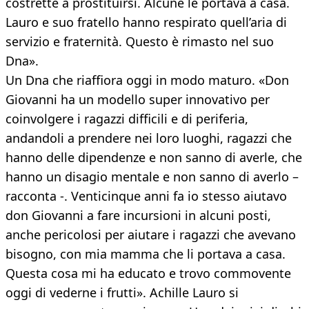
costrette a prostituirsi. Alcune le portava a casa.
Lauro e suo fratello hanno respirato quell’aria di
servizio e fraternità. Questo è rimasto nel suo
Dna».
Un Dna che riaffiora oggi in modo maturo. «Don
Giovanni ha un modello super innovativo per
coinvolgere i ragazzi difficili e di periferia,
andandoli a prendere nei loro luoghi, ragazzi che
hanno delle dipendenze e non sanno di averle, che
hanno un disagio mentale e non sanno di averlo –
racconta -. Venticinque anni fa io stesso aiutavo
don Giovanni a fare incursioni in alcuni posti,
anche pericolosi per aiutare i ragazzi che avevano
bisogno, con mia mamma che li portava a casa.
Questa cosa mi ha educato e trovo commovente
oggi di vederne i frutti». Achille Lauro si