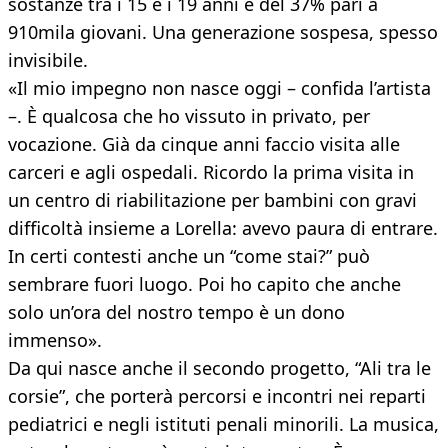
sostanze tra i 15 e i 19 anni è del 37% pari a
910mila giovani. Una generazione sospesa, spesso
invisibile.
«Il mio impegno non nasce oggi – confida l’artista
–. È qualcosa che ho vissuto in privato, per
vocazione. Già da cinque anni faccio visita alle
carceri e agli ospedali. Ricordo la prima visita in
un centro di riabilitazione per bambini con gravi
difficoltà insieme a Lorella: avevo paura di entrare.
In certi contesti anche un “come stai?” può
sembrare fuori luogo. Poi ho capito che anche
solo un’ora del nostro tempo è un dono
immenso».
Da qui nasce anche il secondo progetto, “Ali tra le
corsie”, che porterà percorsi e incontri nei reparti
pediatrici e negli istituti penali minorili. La musica,