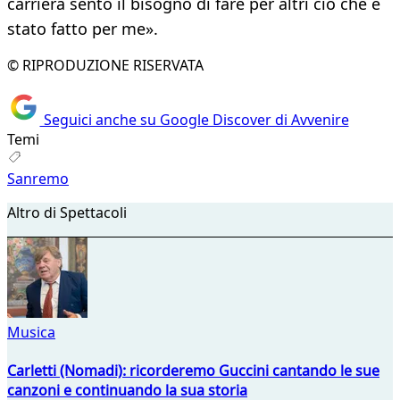
carriera sento il bisogno di fare per altri ciò che è
stato fatto per me».
© RIPRODUZIONE RISERVATA
Seguici anche su Google Discover di Avvenire
Temi
Sanremo
Altro di Spettacoli
Musica
Carletti (Nomadi): ricorderemo Guccini cantando le sue
canzoni e continuando la sua storia