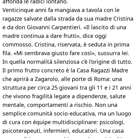
affonda le radici lontano.
Venticinque anni fa mangiava a tavola con le
ragazze salvate dalla strada da sua madre Cristina
e da don Giovanni Carpentieri. «Il lascito di una
madre continua a dare frutti», dice oggi
commosso. Cristina, riservata, è seduta in prima
fila. «Mi sembrava giusto fare così», sussurra lei.
In quella normalità silenziosa c’è l’origine di tutto.
Il primo frutto concreto è la Casa Ragazzi Madre
che aprirà a Zagarolo, alle porte di Roma: una
struttura per circa 25 giovani tra gli 11 e i 21 anni
che vivono fragilità legate a dipendenze, salute
mentale, comportamenti a rischio. Non una
semplice comunità socio-educativa, ma un luogo
di cura con équipe multidisciplinare: psicologi,
psicoterapeuti, infermieri, educatori. Una casa