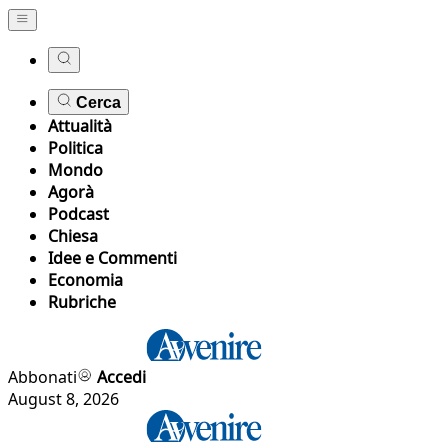
Cerca
Attualità
Politica
Mondo
Agorà
Podcast
Chiesa
Idee e Commenti
Economia
Rubriche
Abbonati
Accedi
August 8, 2026