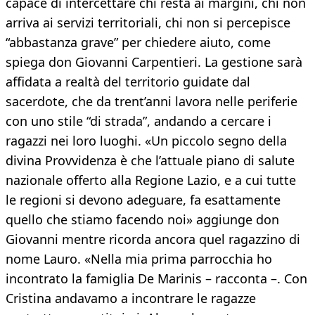
capace di intercettare chi resta ai margini, chi non
arriva ai servizi territoriali, chi non si percepisce
“abbastanza grave” per chiedere aiuto, come
spiega don Giovanni Carpentieri. La gestione sarà
affidata a realtà del territorio guidate dal
sacerdote, che da trent’anni lavora nelle periferie
con uno stile “di strada”, andando a cercare i
ragazzi nei loro luoghi. «Un piccolo segno della
divina Provvidenza è che l’attuale piano di salute
nazionale offerto alla Regione Lazio, e a cui tutte
le regioni si devono adeguare, fa esattamente
quello che stiamo facendo noi» aggiunge don
Giovanni mentre ricorda ancora quel ragazzino di
nome Lauro. «Nella mia prima parrocchia ho
incontrato la famiglia De Marinis – racconta –. Con
Cristina andavamo a incontrare le ragazze