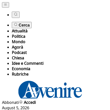
Cerca
Attualità
Politica
Mondo
Agorà
Podcast
Chiesa
Idee e Commenti
Economia
Rubriche
Abbonati
Accedi
August 5, 2026