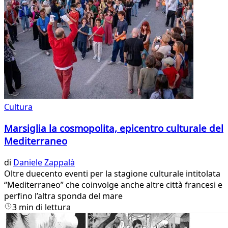
Cultura
Marsiglia la cosmopolita, epicentro culturale del
Mediterraneo
di
Daniele Zappalà
Oltre duecento eventi per la stagione culturale intitolata
“Mediterraneo” che coinvolge anche altre città francesi e
perfino l’altra sponda del mare
3 min di lettura