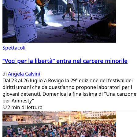
Spettacoli
“Voci per la libertà” entra nel carcere minorile
di
Angela Calvini
Dal 23 al 26 luglio a Rovigo la 29ª edizione del festival dei
diritti umani che da quest'anno propone laboratori per i
giovani detenuti. Domenica la finalissima di "Una canzone
per Amnesty”
2 min di lettura