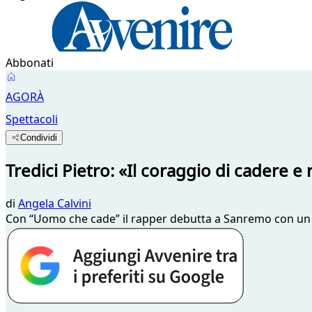
Abbonati
AGORÀ
Spettacoli
Condividi
Tredici Pietro: «Il coraggio di cadere e r
di
Angela Calvini
Con “Uomo che cade” il rapper debutta a Sanremo con un bra