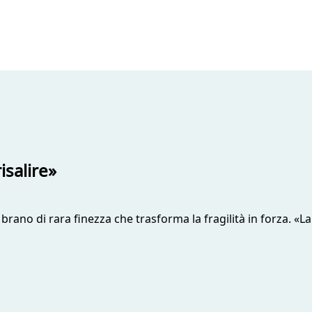
isalire»
no di rara finezza che trasforma la fragilità in forza. «La