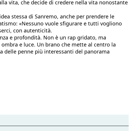
alla vita, che decide di credere nella vita nonostante
 l’idea stessa di Sanremo, anche per prendere le
tismo: «Nessuno vuole sfigurare e tutti vogliono
erci, con autenticità.
anza e profondità. Non è un rap gridato, ma
, ombra e luce. Un brano che mette al centro la
na delle penne più interessanti del panorama