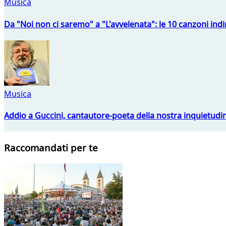
Musica
Da "Noi non ci saremo" a "L'avvelenata": le 10 canzoni indi
Musica
Addio a Guccini, cantautore-poeta della nostra inquietudi
Raccomandati per te