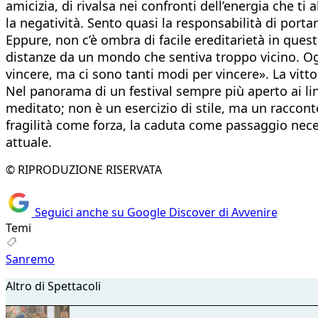
amicizia, di rivalsa nei confronti dell’energia che ti
la negatività. Sento quasi la responsabilità di portarl
Eppure, non c’è ombra di facile ereditarietà in quest
distanze da un mondo che sentiva troppo vicino. Og
vincere, ma ci sono tanti modi per vincere». La vitto
Nel panorama di un festival sempre più aperto ai l
meditato; non è un esercizio di stile, ma un raccont
fragilità come forza, la caduta come passaggio nec
attuale.
© RIPRODUZIONE RISERVATA
Seguici anche su Google Discover di Avvenire
Temi
Sanremo
Altro di Spettacoli