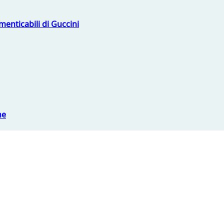
menticabili di Guccini
ne