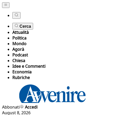
Cerca
Attualità
Politica
Mondo
Agorà
Podcast
Chiesa
Idee e Commenti
Economia
Rubriche
Abbonati
Accedi
August 8, 2026