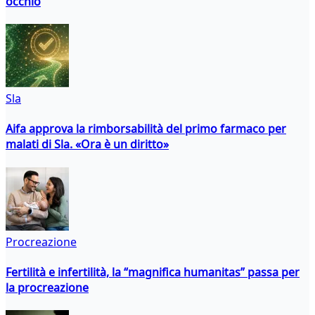
occhio
Sla
Aifa approva la rimborsabilità del primo farmaco per
malati di Sla. «Ora è un diritto»
Procreazione
Fertilità e infertilità, la “magnifica humanitas” passa per
la procreazione