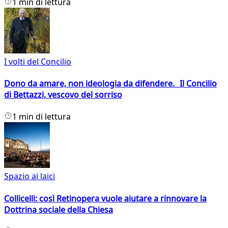
1 min di lettura
I volti del Concilio
Dono da amare, non ideologia da difendere. Il Concilio
di Bettazzi, vescovo del sorriso
1 min di lettura
Spazio ai laici
Collicelli: così Retinopera vuole aiutare a rinnovare la
Dottrina sociale della Chiesa