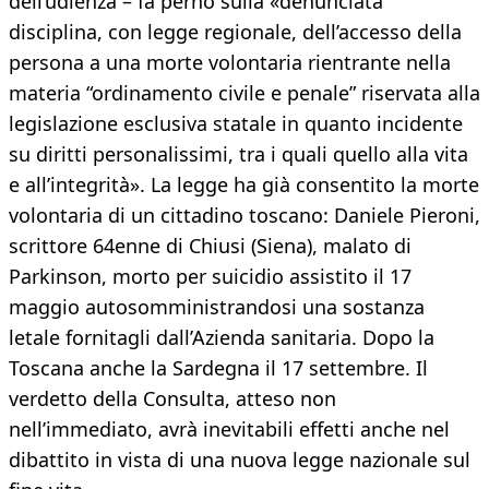
dell’udienza – fa perno sulla «denunciata
disciplina, con legge regionale, dell’accesso della
persona a una morte volontaria rientrante nella
materia “ordinamento civile e penale” riservata alla
legislazione esclusiva statale in quanto incidente
su diritti personalissimi, tra i quali quello alla vita
e all’integrità». La legge ha già consentito la morte
volontaria di un cittadino toscano: Daniele Pieroni,
scrittore 64enne di Chiusi (Siena), malato di
Parkinson, morto per suicidio assistito il 17
maggio autosomministrandosi una sostanza
letale fornitagli dall’Azienda sanitaria. Dopo la
Toscana anche la Sardegna il 17 settembre. Il
verdetto della Consulta, atteso non
nell’immediato, avrà inevitabili effetti anche nel
dibattito in vista di una nuova legge nazionale sul