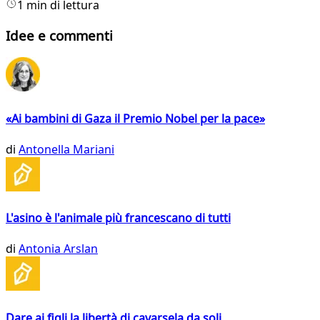
1 min di lettura
Idee e commenti
«Ai bambini di Gaza il Premio Nobel per la pace»
di
Antonella Mariani
L'asino è l'animale più francescano di tutti
di
Antonia Arslan
Dare ai figli la libertà di cavarsela da soli