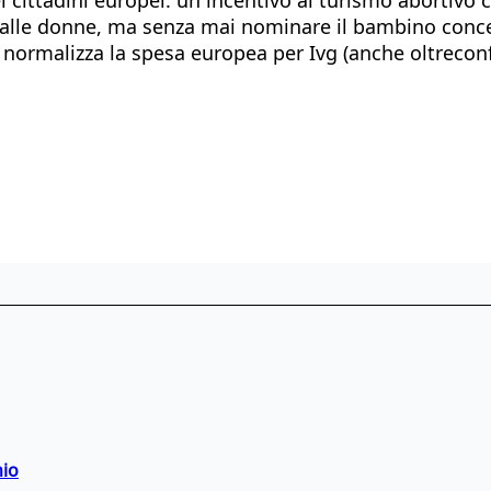
le donne, ma senza mai nominare il bambino concepito»
, normalizza la spesa europea per Ivg (anche oltreconfi
hio