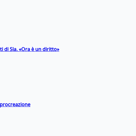
 di Sla. «Ora è un diritto»
a procreazione