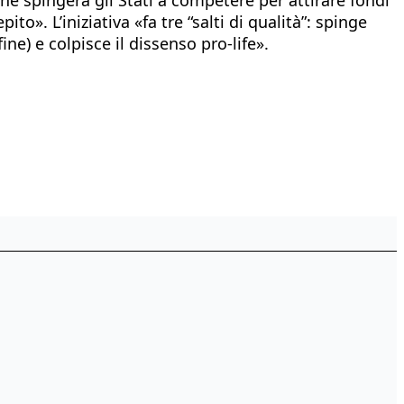
. L’iniziativa «fa tre “salti di qualità”: spinge
ne) e colpisce il dissenso pro-life».