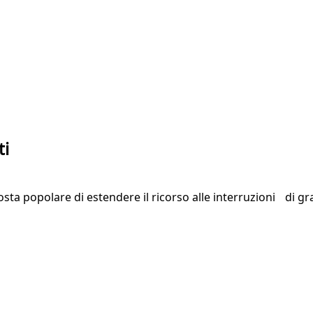
ti
ta popolare di estendere il ricorso alle interruzioni di gra