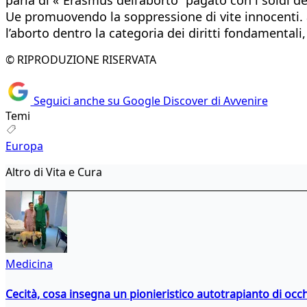
Ue promuovendo la soppressione di vite innocenti. al
l’aborto dentro la categoria dei diritti fondamentali
© RIPRODUZIONE RISERVATA
Seguici anche su Google Discover di Avvenire
Temi
Europa
Altro di Vita e Cura
Medicina
Cecità, cosa insegna un pionieristico autotrapianto di occ