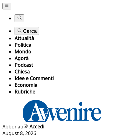
Cerca
Attualità
Politica
Mondo
Agorà
Podcast
Chiesa
Idee e Commenti
Economia
Rubriche
Abbonati
Accedi
August 8, 2026