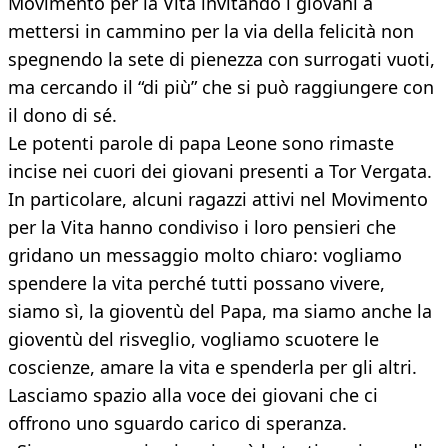
Movimento per la Vita invitando i giovani a
mettersi in cammino per la via della felicità non
spegnendo la sete di pienezza con surrogati vuoti,
ma cercando il “di più” che si può raggiungere con
il dono di sé.
Le potenti parole di papa Leone sono rimaste
incise nei cuori dei giovani presenti a Tor Vergata.
In particolare, alcuni ragazzi attivi nel Movimento
per la Vita hanno condiviso i loro pensieri che
gridano un messaggio molto chiaro: vogliamo
spendere la vita perché tutti possano vivere,
siamo sì, la gioventù del Papa, ma siamo anche la
gioventù del risveglio, vogliamo scuotere le
coscienze, amare la vita e spenderla per gli altri.
Lasciamo spazio alla voce dei giovani che ci
offrono uno sguardo carico di speranza.