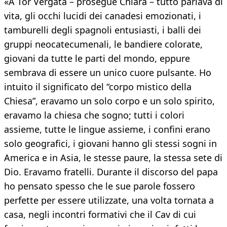
«A Tor Vergata – prosegue Chiara – tutto parlava di
vita, gli occhi lucidi dei canadesi emozionati, i
tamburelli degli spagnoli entusiasti, i balli dei
gruppi neocatecumenali, le bandiere colorate,
giovani da tutte le parti del mondo, eppure
sembrava di essere un unico cuore pulsante. Ho
intuito il significato del “corpo mistico della
Chiesa”, eravamo un solo corpo e un solo spirito,
eravamo la chiesa che sogno; tutti i colori
assieme, tutte le lingue assieme, i confini erano
solo geografici, i giovani hanno gli stessi sogni in
America e in Asia, le stesse paure, la stessa sete di
Dio. Eravamo fratelli. Durante il discorso del papa
ho pensato spesso che le sue parole fossero
perfette per essere utilizzate, una volta tornata a
casa, negli incontri formativi che il Cav di cui