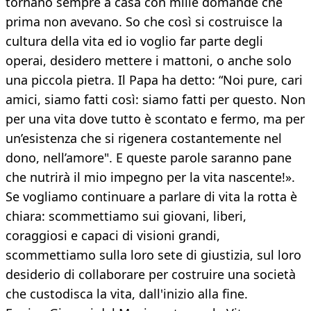
tornano sempre a casa con mille domande che
prima non avevano. So che così si costruisce la
cultura della vita ed io voglio far parte degli
operai, desidero mettere i mattoni, o anche solo
una piccola pietra. Il Papa ha detto: “Noi pure, cari
amici, siamo fatti così: siamo fatti per questo. Non
per una vita dove tutto è scontato e fermo, ma per
un’esistenza che si rigenera costantemente nel
dono, nell’amore". E queste parole saranno pane
che nutrirà il mio impegno per la vita nascente!».
Se vogliamo continuare a parlare di vita la rotta è
chiara: scommettiamo sui giovani, liberi,
coraggiosi e capaci di visioni grandi,
scommettiamo sulla loro sete di giustizia, sul loro
desiderio di collaborare per costruire una società
che custodisca la vita, dall'inizio alla fine.