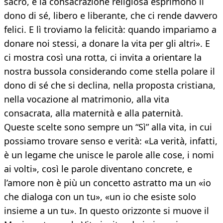
sacro, e la consacrazione religiosa esprimono il
dono di sé, libero e liberante, che ci rende davvero
felici. E lì troviamo la felicità: quando impariamo a
donare noi stessi, a donare la vita per gli altri». E
ci mostra così una rotta, ci invita a orientare la
nostra bussola considerando come stella polare il
dono di sé che si declina, nella proposta cristiana,
nella vocazione al matrimonio, alla vita
consacrata, alla maternità e alla paternità.
Queste scelte sono sempre un “Sì” alla vita, in cui
possiamo trovare senso e verità: «La verità, infatti,
è un legame che unisce le parole alle cose, i nomi
ai volti», così le parole diventano concrete, e
l’amore non è più un concetto astratto ma un «io
che dialoga con un tu», «un io che esiste solo
insieme a un tu». In questo orizzonte si muove il