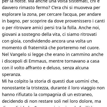
per la notte. Ma anche una volta sistemati, chi è
davvero rimasto fermo? C’era chi si muoveva per
esplorare la zona, per cercare l’acqua, per andare
in bagno, per scoprire da dove provenissero i canti
o per ritrovare amici persi tra la folla. Anche noi,
giovani a sostegno della vita, ci siamo ritrovati
con gioia, condividendo ancora una volta un
momento di fraternità che porteremo nel cuore.
Nel Vangelo si legge che erano in cammino anche
i discepoli di Emmaus, mentre tornavano a casa
con il volto affranto e deluso, senza alcuna
speranza.
Mi ha colpito la storia di questi due uomini che,
nonostante la tristezza, durante il loro viaggio non
hanno rifiutato la compagnia di un estraneo,
decidendo di non restare soli nel loro dolore, ma