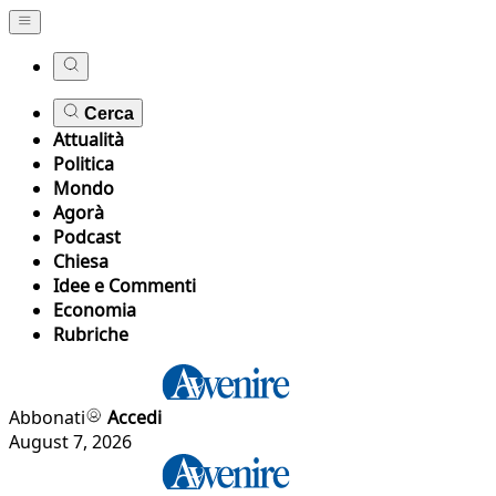
Cerca
Attualità
Politica
Mondo
Agorà
Podcast
Chiesa
Idee e Commenti
Economia
Rubriche
Abbonati
Accedi
August 7, 2026