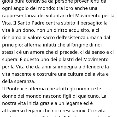
gioia pura condivisa da persone provenienti da
ogni angolo del mondo: tra loro anche una
rappresentanza dei volontari del Movimento per la
Vita. Il Santo Padre centra subito il bersaglio: la
vita è un dono, non un diritto acquisito, e ci
richiama al valore sacro dell’esistenza umana dal
principio: afferma infatti che all’origine di noi
stessi c’è un amore che ci precede, ci dà senso e ci
supera. È questo uno dei pilastri del Movimento
per la Vita che da anni si impegna a difendere la
vita nascente e costruire una cultura della vita e
della speranza.
Il Pontefice afferma che «tutti gli uomini e le
donne del mondo nascono figli di qualcuno. La
nostra vita inizia grazie a un legame ed è
attraverso legami che noi cresciamo». Ci invita