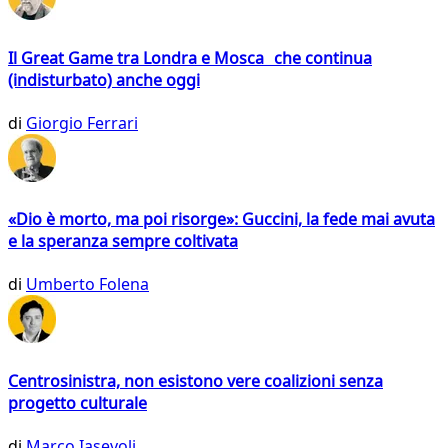
Il Great Game tra Londra e Mosca che continua
(indisturbato) anche oggi
di
Giorgio Ferrari
«Dio è morto, ma poi risorge»: Guccini, la fede mai avuta
e la speranza sempre coltivata
di
Umberto Folena
Centrosinistra, non esistono vere coalizioni senza
progetto culturale
di
Marco Iasevoli