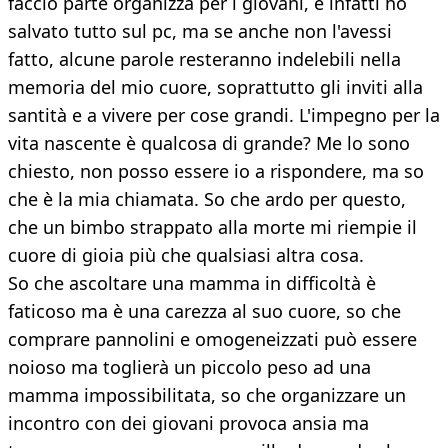
faccio parte organizza per i giovani, e infatti ho
salvato tutto sul pc, ma se anche non l'avessi
fatto, alcune parole resteranno indelebili nella
memoria del mio cuore, soprattutto gli inviti alla
santità e a vivere per cose grandi. L'impegno per la
vita nascente è qualcosa di grande? Me lo sono
chiesto, non posso essere io a rispondere, ma so
che è la mia chiamata. So che ardo per questo,
che un bimbo strappato alla morte mi riempie il
cuore di gioia più che qualsiasi altra cosa.
So che ascoltare una mamma in difficoltà è
faticoso ma è una carezza al suo cuore, so che
comprare pannolini e omogeneizzati può essere
noioso ma toglierà un piccolo peso ad una
mamma impossibilitata, so che organizzare un
incontro con dei giovani provoca ansia ma