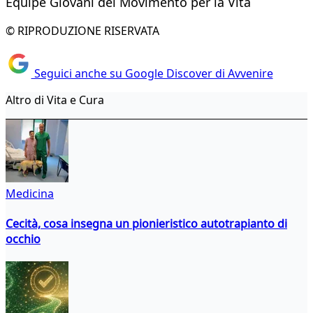
Equipe Giovani del Movimento per la Vita
© RIPRODUZIONE RISERVATA
Seguici anche su Google Discover di Avvenire
Altro di Vita e Cura
Medicina
Cecità, cosa insegna un pionieristico autotrapianto di
occhio