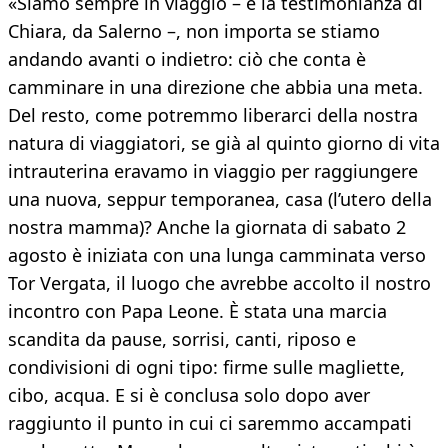
«Siamo sempre in viaggio – è la testimonianza di
Chiara, da Salerno –, non importa se stiamo
andando avanti o indietro: ciò che conta è
camminare in una direzione che abbia una meta.
Del resto, come potremmo liberarci della nostra
natura di viaggiatori, se già al quinto giorno di vita
intrauterina eravamo in viaggio per raggiungere
una nuova, seppur temporanea, casa (l’utero della
nostra mamma)? Anche la giornata di sabato 2
agosto è iniziata con una lunga camminata verso
Tor Vergata, il luogo che avrebbe accolto il nostro
incontro con Papa Leone. È stata una marcia
scandita da pause, sorrisi, canti, riposo e
condivisioni di ogni tipo: firme sulle magliette,
cibo, acqua. E si è conclusa solo dopo aver
raggiunto il punto in cui ci saremmo accampati