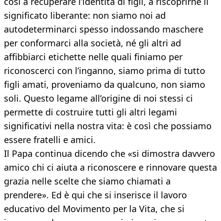
così a recuperare l’identità di figli, a riscoprirne il
significato liberante: non siamo noi ad
autodeterminarci spesso indossando maschere
per conformarci alla società, né gli altri ad
affibbiarci etichette nelle quali finiamo per
riconoscerci con l’inganno, siamo prima di tutto
figli amati, proveniamo da qualcuno, non siamo
soli. Questo legame all’origine di noi stessi ci
permette di costruire tutti gli altri legami
significativi nella nostra vita: è così che possiamo
essere fratelli e amici.
Il Papa continua dicendo che «si dimostra davvero
amico chi ci aiuta a riconoscere e rinnovare questa
grazia nelle scelte che siamo chiamati a
prendere». Ed è qui che si inserisce il lavoro
educativo del Movimento per la Vita, che si