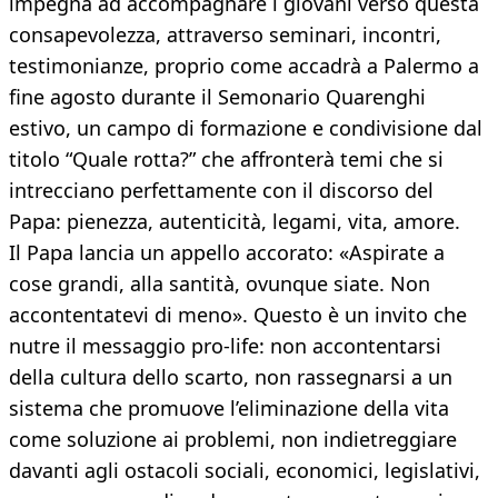
impegna ad accompagnare i giovani verso questa
consapevolezza, attraverso seminari, incontri,
testimonianze, proprio come accadrà a Palermo a
fine agosto durante il Semonario Quarenghi
estivo, un campo di formazione e condivisione dal
titolo “Quale rotta?” che affronterà temi che si
intrecciano perfettamente con il discorso del
Papa: pienezza, autenticità, legami, vita, amore.
Il Papa lancia un appello accorato: «Aspirate a
cose grandi, alla santità, ovunque siate. Non
accontentatevi di meno». Questo è un invito che
nutre il messaggio pro-life: non accontentarsi
della cultura dello scarto, non rassegnarsi a un
sistema che promuove l’eliminazione della vita
come soluzione ai problemi, non indietreggiare
davanti agli ostacoli sociali, economici, legislativi,