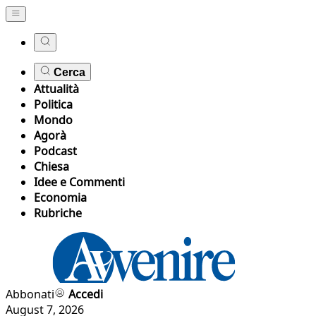
Cerca
Attualità
Politica
Mondo
Agorà
Podcast
Chiesa
Idee e Commenti
Economia
Rubriche
Abbonati
Accedi
August 7, 2026