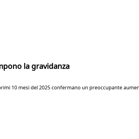
ompono la gravidanza
r i primi 10 mesi del 2025 confermano un preoccupante aumen