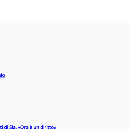
hio
 di Sla. «Ora è un diritto»