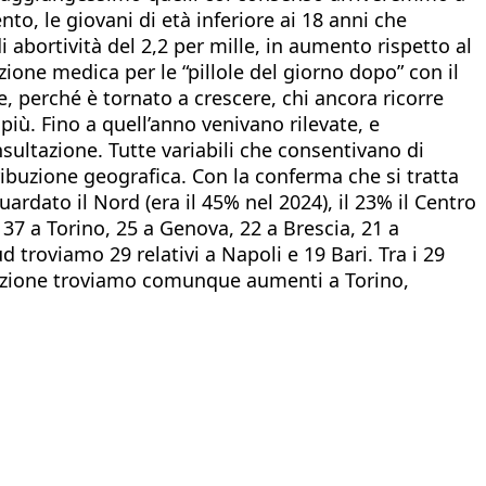
to, le giovani di età inferiore ai 18 anni che
di abortività del 2,2 per mille, in aumento rispetto al
zione medica per le “pillole del giorno dopo” con il
 perché è tornato a crescere, chi ancora ricorre
più. Fino a quell’anno venivano rilevate, e
sultazione. Tutte variabili che consentivano di
ribuzione geografica. Con la conferma che si tratta
uardato il Nord (era il 45% nel 2024), il 23% il Centro
o, 37 a Torino, 25 a Genova, 22 a Brescia, 21 a
d troviamo 29 relativi a Napoli e 19 Bari. Tra i 29
Relazione troviamo comunque aumenti a Torino,