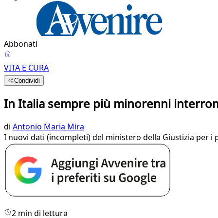
Abbonati
VITA E CURA
Condividi
In Italia sempre più minorenni interr
di
Antonio Maria Mira
I nuovi dati (incompleti) del ministero della Giustizia pe
2 min di lettura