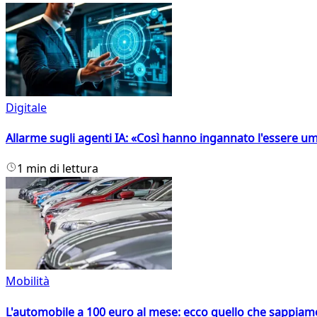
Digitale
Allarme sugli agenti IA: «Così hanno ingannato l'essere 
1 min di lettura
Mobilità
L'automobile a 100 euro al mese: ecco quello che sappiam