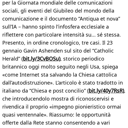
per la Giornata mondiale delle comunicazioni
sociali, gli eventi del Giubileo del mondo della
comunicazione e il documento “Antiqua et nova”
sull’IA – hanno spinto l’infosfera ecclesiale a
riflettere con particolare intensità su... sé stessa.
Presento, in ordine cronologico, tre casi. Il 23
gennaio Gavin Ashenden sul sito del “Catholic
Herald” (
bit.ly/3CvBOSu)
, storico periodico
britannico oggi molto seguito negli Usa, spiega
«come Internet sta salvando la Chiesa cattolica
dall’autodistruzione». L’articolo è stato tradotto in
italiano da “Chiesa e post concilio” (
bit.ly/40y7RsR)
,
che introducendolo mostra di riconoscervisi e
rivendica il proprio «impegno pionieristico ormai
quasi ventennale». Riassumo: le opportunità
offerte dalla Rete stanno consentendo a vari