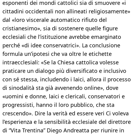
esponenti dei mondi cattolici sia di smuovere «i
cittadini occidentali non allineati religiosamente»
dal «loro viscerale automatico rifiuto del
cristianesimo», sia di sostenere quelle figure
ecclesiali che l’istituzione avrebbe emarginato
perché «di idee conservatrici». La conclusione
formula un’ipotesi che va oltre le etichette
intraecclesiali: «Se la Chiesa cattolica volesse
praticare un dialogo più diversificato e inclusivo
con sé stessa, includendo i laici, allora il processo
di sinodalità sta già avvenendo online», dove
«uomini e donne, laici e clericali, conservatori e
progressisti, hanno il loro pubblico, che sta
crescendo». Dire la verità ed essere veri Ci voleva
l’esperienza e la sensibilità ecclesiale del direttore
di “Vita Trentina” Diego Andreatta per riunire in