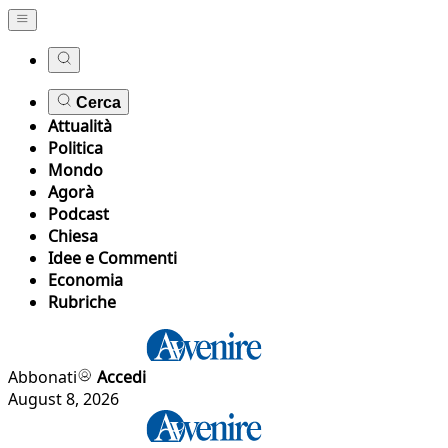
Cerca
Attualità
Politica
Mondo
Agorà
Podcast
Chiesa
Idee e Commenti
Economia
Rubriche
Abbonati
Accedi
August 8, 2026