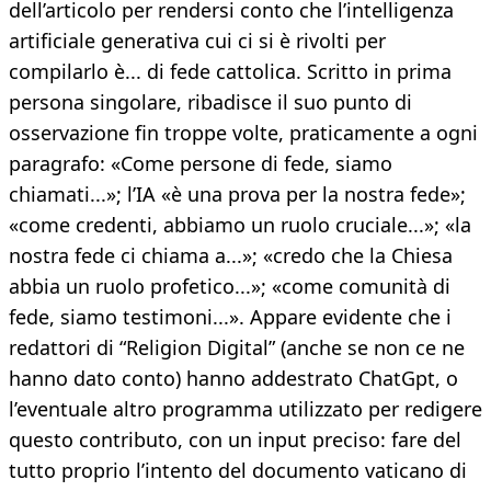
dell’articolo per rendersi conto che l’intelligenza
artificiale generativa cui ci si è rivolti per
compilarlo è... di fede cattolica. Scritto in prima
persona singolare, ribadisce il suo punto di
osservazione fin troppe volte, praticamente a ogni
paragrafo: «Come persone di fede, siamo
chiamati...»; l’IA «è una prova per la nostra fede»;
«come credenti, abbiamo un ruolo cruciale...»; «la
nostra fede ci chiama a...»; «credo che la Chiesa
abbia un ruolo profetico...»; «come comunità di
fede, siamo testimoni...». Appare evidente che i
redattori di “Religion Digital” (anche se non ce ne
hanno dato conto) hanno addestrato ChatGpt, o
l’eventuale altro programma utilizzato per redigere
questo contributo, con un input preciso: fare del
tutto proprio l’intento del documento vaticano di