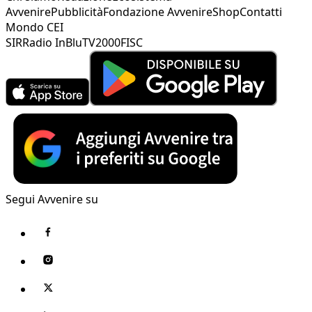
Avvenire
Pubblicità
Fondazione Avvenire
Shop
Contatti
Mondo CEI
SIR
Radio InBlu
TV2000
FISC
Segui Avvenire su