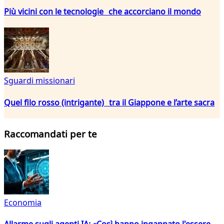
Più vicini con le tecnologie che accorciano il mondo
Sguardi missionari
Quel filo rosso (intrigante) tra il Giappone e l’arte sacra
Raccomandati per te
Economia