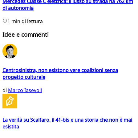
Mercedes Classe C elettrica: il lusso su strada ha 762 km
di autonomia
1 min di lettura
Idee e commenti
Centrosinistra, non esistono vere coalizioni senza
progetto culturale
di
Marco Iasevoli
La verità su Scalfaro, il 41-bis e una storia che non è mai
esistita