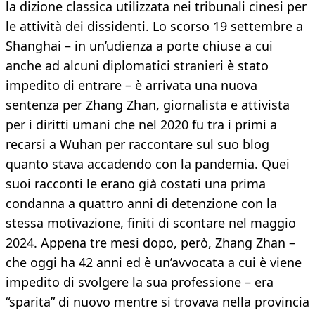
la dizione classica utilizzata nei tribunali cinesi per
le attività dei dissidenti. Lo scorso 19 settembre a
Shanghai – in un’udienza a porte chiuse a cui
anche ad alcuni diplomatici stranieri è stato
impedito di entrare – è arrivata una nuova
sentenza per Zhang Zhan, giornalista e attivista
per i diritti umani che nel 2020 fu tra i primi a
recarsi a Wuhan per raccontare sul suo blog
quanto stava accadendo con la pandemia. Quei
suoi racconti le erano già costati una prima
condanna a quattro anni di detenzione con la
stessa motivazione, finiti di scontare nel maggio
2024. Appena tre mesi dopo, però, Zhang Zhan –
che oggi ha 42 anni ed è un’avvocata a cui è viene
impedito di svolgere la sua professione – era
“sparita” di nuovo mentre si trovava nella provincia