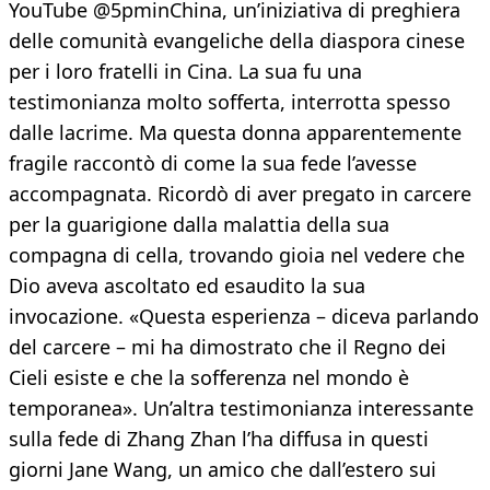
YouTube @5pminChina, un’iniziativa di preghiera
delle comunità evangeliche della diaspora cinese
per i loro fratelli in Cina. La sua fu una
testimonianza molto sofferta, interrotta spesso
dalle lacrime. Ma questa donna apparentemente
fragile raccontò di come la sua fede l’avesse
accompagnata. Ricordò di aver pregato in carcere
per la guarigione dalla malattia della sua
compagna di cella, trovando gioia nel vedere che
Dio aveva ascoltato ed esaudito la sua
invocazione. «Questa esperienza – diceva parlando
del carcere – mi ha dimostrato che il Regno dei
Cieli esiste e che la sofferenza nel mondo è
temporanea». Un’altra testimonianza interessante
sulla fede di Zhang Zhan l’ha diffusa in questi
giorni Jane Wang, un amico che dall’estero sui