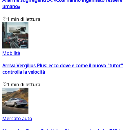
Allarme sugli agenti IA: «Così hanno ingannato l'essere
umano»
1 min di lettura
Mobilità
Arriva Vergilius Plus: ecco dove e come il nuovo "tutor"
controlla la velocità
1 min di lettura
Mercato auto