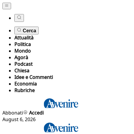
Cerca
Attualità
Politica
Mondo
Agorà
Podcast
Chiesa
Idee e Commenti
Economia
Rubriche
Abbonati
Accedi
August 6, 2026