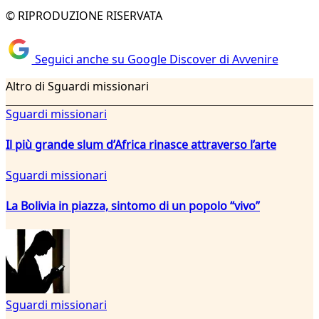
© RIPRODUZIONE RISERVATA
Seguici anche su Google Discover di Avvenire
Altro di Sguardi missionari
Sguardi missionari
Il più grande slum d’Africa rinasce attraverso l’arte
Sguardi missionari
La Bolivia in piazza, sintomo di un popolo “vivo”
Sguardi missionari