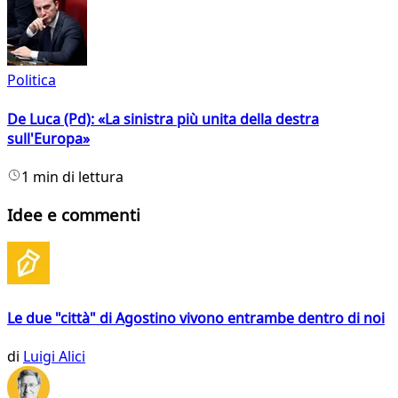
Politica
De Luca (Pd): «La sinistra più unita della destra
sull'Europa»
1 min di lettura
Idee e commenti
Le due "città" di Agostino vivono entrambe dentro di noi
di
Luigi Alici