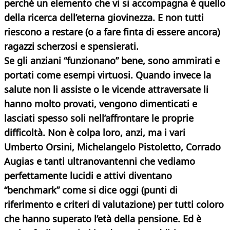
perché un elemento che vi si accompagna è quello
della ricerca dell’eterna giovinezza. E non tutti
riescono a restare (o a fare finta di essere ancora)
ragazzi scherzosi e spensierati.
Se gli anziani “funzionano” bene, sono ammirati e
portati come esempi virtuosi. Quando invece la
salute non li assiste o le vicende attraversate li
hanno molto provati, vengono dimenticati e
lasciati spesso soli nell’affrontare le proprie
difficoltà. Non è colpa loro, anzi, ma i vari
Umberto Orsini, Michelangelo Pistoletto, Corrado
Augias e tanti ultranovantenni che vediamo
perfettamente lucidi e attivi diventano
“benchmark” come si dice oggi (punti di
riferimento e criteri di valutazione) per tutti coloro
che hanno superato l’età della pensione. Ed è