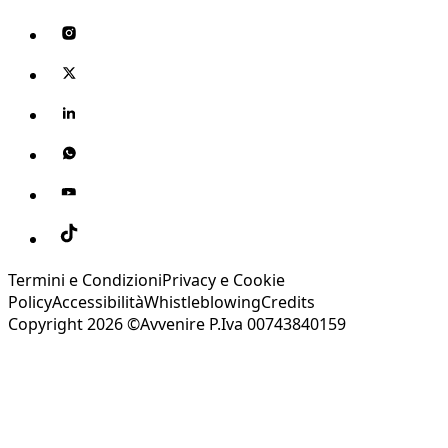
Termini e Condizioni
Privacy e Cookie
Policy
Accessibilità
Whistleblowing
Credits
Copyright 2026 ©Avvenire P.Iva 00743840159