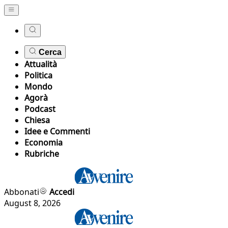
Cerca
Attualità
Politica
Mondo
Agorà
Podcast
Chiesa
Idee e Commenti
Economia
Rubriche
Abbonati
Accedi
August 8, 2026