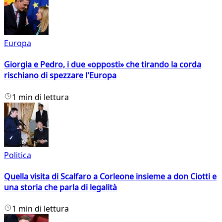
Europa
Giorgia e Pedro, i due «opposti» che tirando la corda
rischiano di spezzare l'Europa
1 min di lettura
Politica
Quella visita di Scalfaro a Corleone insieme a don Ciotti e
una storia che parla di legalità
1 min di lettura