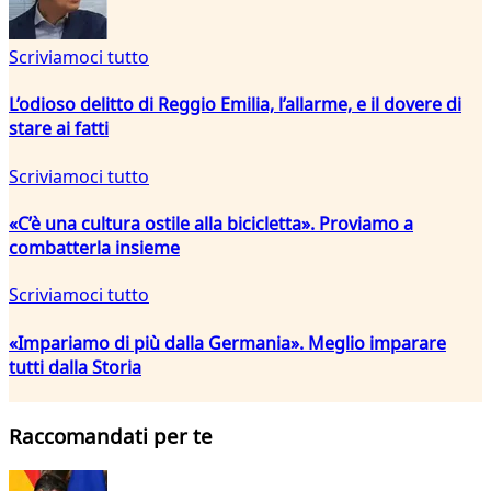
Scriviamoci tutto
L’odioso delitto di Reggio Emilia, l’allarme, e il dovere di
stare ai fatti
Scriviamoci tutto
«C’è una cultura ostile alla bicicletta». Proviamo a
combatterla insieme
Scriviamoci tutto
«Impariamo di più dalla Germania». Meglio imparare
tutti dalla Storia
Raccomandati per te