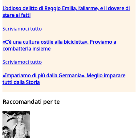
L’odioso delitto di Reggio Emilia, l’allarme, e il dovere di
stare ai fatti
Scriviamoci tutto
«C’è una cultura ostile alla bicicletta». Proviamo a
combatterla insieme
Scriviamoci tutto
«Impariamo di più dalla Germania». Meglio imparare
tutti dalla Storia
Raccomandati per te