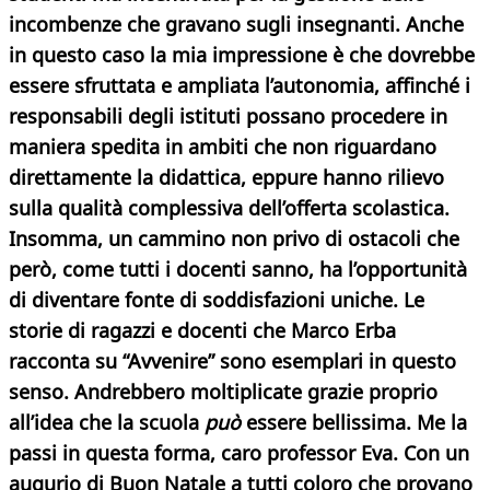
incombenze che gravano sugli insegnanti. Anche
in questo caso la mia impressione è che dovrebbe
essere sfruttata e ampliata l’autonomia, affinché i
responsabili degli istituti possano procedere in
maniera spedita in ambiti che non riguardano
direttamente la didattica, eppure hanno rilievo
sulla qualità complessiva dell’offerta scolastica.
Insomma, un cammino non privo di ostacoli che
però, come tutti i docenti sanno, ha l’opportunità
di diventare fonte di soddisfazioni uniche. Le
storie di ragazzi e docenti che Marco Erba
racconta su “Avvenire” sono esemplari in questo
senso. Andrebbero moltiplicate grazie proprio
all’idea che la scuola
può
essere bellissima. Me la
passi in questa forma, caro professor Eva. Con un
augurio di Buon Natale a tutti coloro che provano