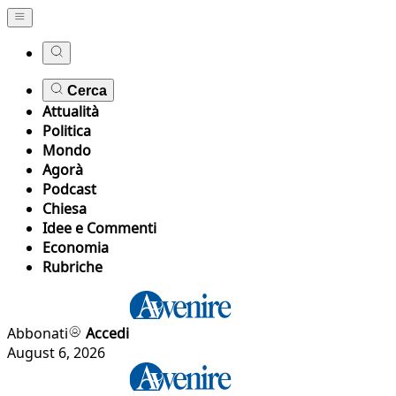
Cerca
Attualità
Politica
Mondo
Agorà
Podcast
Chiesa
Idee e Commenti
Economia
Rubriche
Abbonati
Accedi
August 6, 2026