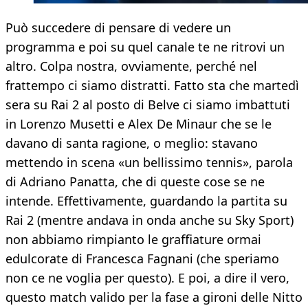
Può succedere di pensare di vedere un
programma e poi su quel canale te ne ritrovi un
altro. Colpa nostra, ovviamente, perché nel
frattempo ci siamo distratti. Fatto sta che martedì
sera su Rai 2 al posto di Belve ci siamo imbattuti
in Lorenzo Musetti e Alex De Minaur che se le
davano di santa ragione, o meglio: stavano
mettendo in scena «un bellissimo tennis», parola
di Adriano Panatta, che di queste cose se ne
intende. Effettivamente, guardando la partita su
Rai 2 (mentre andava in onda anche su Sky Sport)
non abbiamo rimpianto le graffiature ormai
edulcorate di Francesca Fagnani (che speriamo
non ce ne voglia per questo). E poi, a dire il vero,
questo match valido per la fase a gironi delle Nitto