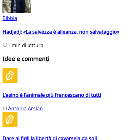
Bibbia
Hadjadj: «La salvezza è alleanza, non salvataggio»
1 min di lettura
Idee e commenti
L'asino è l'animale più francescano di tutti
di
Antonia Arslan
Dare ai figli la libertà di cavarsela da soli