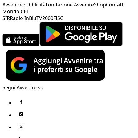
Avvenire
Pubblicità
Fondazione Avvenire
Shop
Contatti
Mondo CEI
SIR
Radio InBlu
TV2000
FISC
Segui Avvenire su