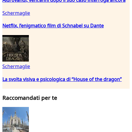
Aldrovandi, vent’anni dopo il suo caso interroga ancora
Schermaglie
Netflix, l’enigmatico film di Schnabel su Dante
Schermaglie
La svolta visiva e psicologica di “House of the dragon”
Raccomandati per te