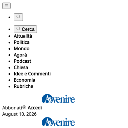
Cerca
Attualità
Politica
Mondo
Agorà
Podcast
Chiesa
Idee e Commenti
Economia
Rubriche
Abbonati
Accedi
August 10, 2026