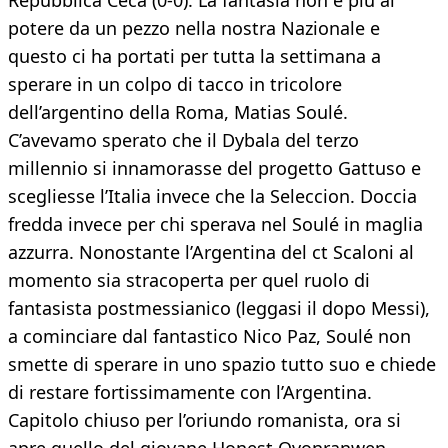
Repubblica Ceca (0-0). La fantasia non è più al
potere da un pezzo nella nostra Nazionale e
questo ci ha portati per tutta la settimana a
sperare in un colpo di tacco in tricolore
dell’argentino della Roma, Matias Soulé.
C’avevamo sperato che il Dybala del terzo
millennio si innamorasse del progetto Gattuso e
scegliesse l’Italia invece che la Seleccion. Doccia
fredda invece per chi sperava nel Soulé in maglia
azzurra. Nonostante l’Argentina del ct Scaloni al
momento sia stracoperta per quel ruolo di
fantasista postmessianico (leggasi il dopo Messi),
a cominciare dal fantastico Nico Paz, Soulé non
smette di sperare in uno spazio tutto suo e chiede
di restare fortissimamente con l’Argentina.
Capitolo chiuso per l’oriundo romanista,
ora si