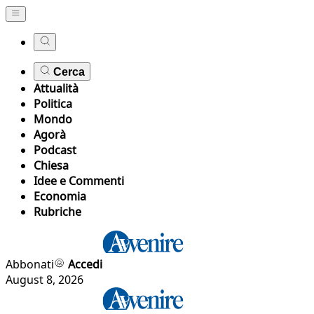
Cerca
Attualità
Politica
Mondo
Agorà
Podcast
Chiesa
Idee e Commenti
Economia
Rubriche
Abbonati
Accedi
August 8, 2026