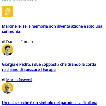
Marcinelle, se la memoria non diventa azione è solo una
cerimonia
di
Daniela Fumarola
Giorgia e Pedro, i due «opposti» che tirando la corda
rischiano di spezzare l'Europa
di
Marco Iasevoli
Un palazzo che è un simbolo dei paradossi all'italiana