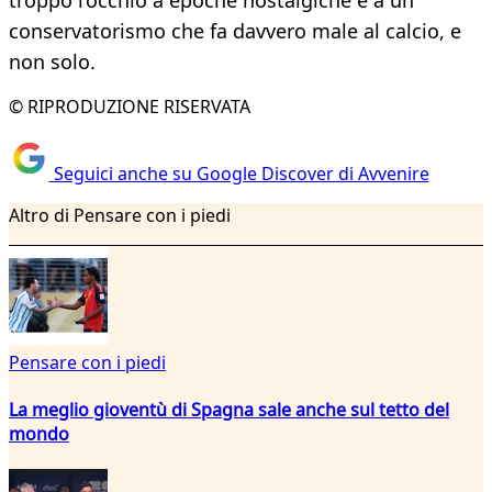
troppo l’occhio a epoche nostalgiche e a un
conservatorismo che fa davvero male al calcio, e
non solo.
© RIPRODUZIONE RISERVATA
Seguici anche su Google Discover di Avvenire
Altro di Pensare con i piedi
Pensare con i piedi
La meglio gioventù di Spagna sale anche sul tetto del
mondo