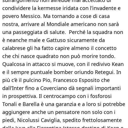
sull’argomento non avrebbe mai accettato di
condividere la kermesse iridata con l’invadente e
povero Messico. Ma tornando a cose di casa
nostra, arrivare al Mondiale americano non sarà
una passeggiata di salute. Perché la squadra non
è neanche male e Gattuso sicuramente da
calabrese gli ha fatto capire almeno il concetto
che chi nasce quadrato non può morire tondo.
Qualcosa in attacco si muove, con il redivivo Kean
e il sempre puntuale bomber oriundo Retegui. In
più c’è il pulcino Pio, Francesco Esposito che
dall’Inter fino a Coverciano dà segnali importanti
in prospettiva. Il centrocampo con i fosforosi
Tonali e Barella è una garanzia e a loro si potrebbe
aggiungere anche un pensatore non solo con i
piedi, Nicolussi Caviglia, spedito frettolosamente