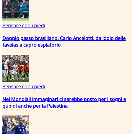
Pensare con i piedi
Doppio passo brasiliano. Carlo Ancelotti, da idolo delle
favelas a capro espiatorio
Pensare con i piedi
Nei Mondiali immaginari ci sarebbe posto per i sogni e
quindi anche per la Palestina