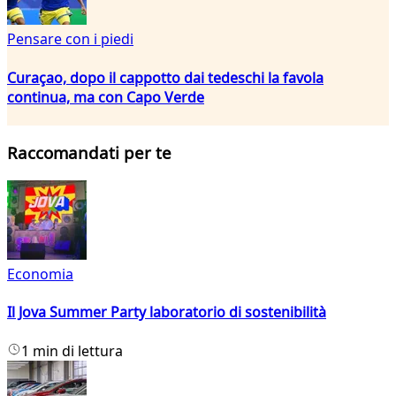
Pensare con i piedi
Curaçao, dopo il cappotto dai tedeschi la favola
continua, ma con Capo Verde
Raccomandati per te
Economia
Il Jova Summer Party laboratorio di sostenibilità
1 min di lettura