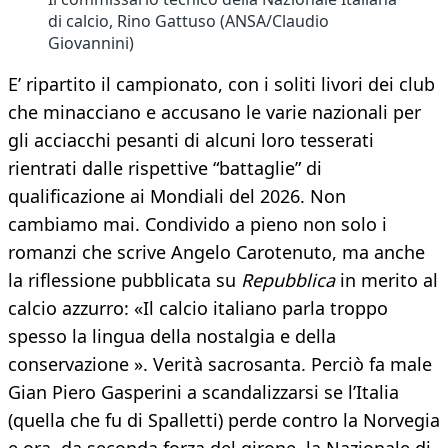
di calcio, Rino Gattuso (ANSA/Claudio
Giovannini)
E’ ripartito il campionato, con i soliti livori dei club
che minacciano e accusano le varie nazionali per
gli acciacchi pesanti di alcuni loro tesserati
rientrati dalle rispettive “battaglie” di
qualificazione ai Mondiali del 2026. Non
cambiamo mai. Condivido a pieno non solo i
romanzi che scrive Angelo Carotenuto, ma anche
la riflessione pubblicata su
Repubblica
in merito al
calcio azzurro: «Il calcio italiano parla troppo
spesso la lingua della nostalgia e della
conservazione ». Verità sacrosanta. Perciò fa male
Gian Piero Gasperini a scandalizzarsi se l’Italia
(quella che fu di Spalletti) perde contro la Norvegia