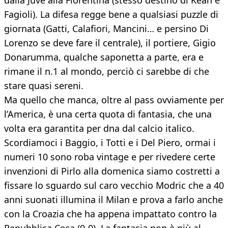
dalla Juve alla Fiorentina (stesso destino di Kean e
Fagioli). La difesa regge bene a qualsiasi puzzle di
giornata (Gatti, Calafiori, Mancini… e persino Di
Lorenzo se deve fare il centrale), il portiere, Gigio
Donarumma, qualche saponetta a parte, era e
rimane il n.1 al mondo, perciò ci sarebbe di che
stare quasi sereni.
Ma quello che manca, oltre al pass ovviamente per
l’America, è una certa quota di fantasia, che una
volta era garantita per dna dal calcio italico.
Scordiamoci i Baggio, i Totti e i Del Piero, ormai i
numeri 10 sono roba vintage e per rivedere certe
invenzioni di Pirlo alla domenica siamo costretti a
fissare lo sguardo sul caro vecchio Modric che a 40
anni suonati illumina il Milan e prova a farlo anche
con la Croazia che ha appena impattato contro la