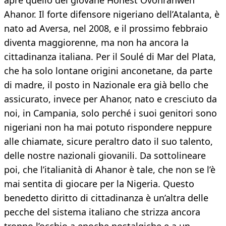
apre quello del giovane Honest Ovonranwen
Ahanor. Il forte difensore nigeriano dell’Atalanta, è
nato ad Aversa, nel 2008, e il prossimo febbraio
diventa maggiorenne, ma non ha ancora la
cittadinanza italiana. Per il Soulé di Mar del Plata,
che ha solo lontane origini anconetane, da parte
di madre, il posto in Nazionale era già bello che
assicurato, invece per Ahanor, nato e cresciuto da
noi, in Campania, solo perché i suoi genitori sono
nigeriani non ha mai potuto rispondere neppure
alle chiamate, sicure peraltro dato il suo talento,
delle nostre nazionali giovanili. Da sottolineare
poi, che l’italianità di Ahanor è tale, che non se l’è
mai sentita di giocare per la Nigeria. Questo
benedetto diritto di cittadinanza è un’altra delle
pecche del sistema italiano che strizza ancora