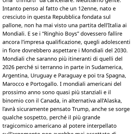
Una "trimurti" da cancellare. Meditiamo gente.
Intanto penso al fatto che un 12enne, nato e
cresciuto in questa Repubblica fondata sul
pallone, non ha mai visto una partita dell’Italia ai
Mondiali. E se i “Ringhio Boys” dovessero fallire
ancora l’impresa qualificazione, quegli adolescenti
in fiore dovrebbero aspettare i Mondiali del 2030.
Mondiali che saranno più itineranti di quelli del
2026 perché si terranno in parte in Sudamerica,
Argentina, Uruguay e Paraguay e poi tra Spagna,
Marocco e Portogallo. I mondiali americani del
prossimo anno sono quasi più stanziali e il
binomio con il Canada, in alternativa all’Alaska,
l’avrà sicuramente pensato Trump, anche se sorge
qualche sospetto, perché il più grande
tragicomico americano al potere interpellato