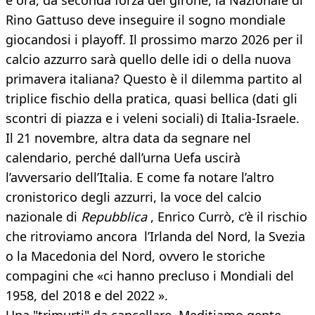
e ora, da seconda forza del girone, la Nazionale di
Rino Gattuso deve inseguire il sogno mondiale
giocandosi i playoff. Il prossimo marzo 2026 per il
calcio azzurro sarà quello delle idi o della nuova
primavera italiana? Questo è il dilemma partito al
triplice fischio della pratica, quasi bellica (dati gli
scontri di piazza e i veleni sociali) di Italia-Israele.
Il 21 novembre, altra data da segnare nel
calendario, perché dall’urna Uefa uscirà
l’avversario dell’Italia. E come fa notare l’altro
cronistorico degli azzurri, la voce del calcio
nazionale di
Repubblica
, Enrico Currò, c’è il rischio
che ritroviamo ancora l’Irlanda del Nord, la Svezia
o la Macedonia del Nord, ovvero le storiche
compagini che «ci hanno precluso i Mondiali del
1958, del 2018 e del 2022 ».