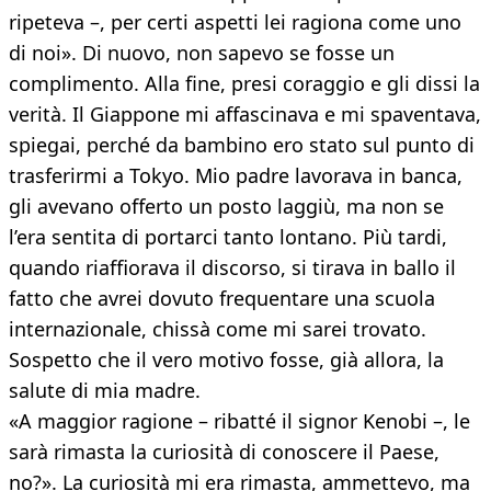
ripeteva –, per certi aspetti lei ragiona come uno
di noi». Di nuovo, non sapevo se fosse un
complimento. Alla fine, presi coraggio e gli dissi la
verità. Il Giappone mi affascinava e mi spaventava,
spiegai, perché da bambino ero stato sul punto di
trasferirmi a Tokyo. Mio padre lavorava in banca,
gli avevano offerto un posto laggiù, ma non se
l’era sentita di portarci tanto lontano. Più tardi,
quando riaffiorava il discorso, si tirava in ballo il
fatto che avrei dovuto frequentare una scuola
internazionale, chissà come mi sarei trovato.
Sospetto che il vero motivo fosse, già allora, la
salute di mia madre.
«A maggior ragione – ribatté il signor Kenobi –, le
sarà rimasta la curiosità di conoscere il Paese,
no?». La curiosità mi era rimasta, ammettevo, ma