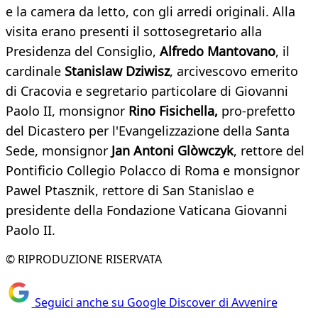
e la camera da letto, con gli arredi originali. Alla
visita erano presenti il sottosegretario alla
Presidenza del Consiglio,
Alfredo Mantovano
, il
cardinale
Stanislaw Dziwisz
, arcivescovo emerito
di Cracovia e segretario particolare di Giovanni
Paolo II, monsignor
Rino Fisichella,
pro-prefetto
del Dicastero per l'Evangelizzazione della Santa
Sede, monsignor
Jan Antoni Glòwczyk
, rettore del
Pontificio Collegio Polacco di Roma e monsignor
Pawel Ptasznik, rettore di San Stanislao e
presidente della Fondazione Vaticana Giovanni
Paolo II.
© RIPRODUZIONE RISERVATA
Seguici anche su Google Discover di Avvenire