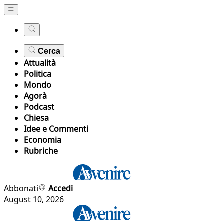
Cerca
Attualità
Politica
Mondo
Agorà
Podcast
Chiesa
Idee e Commenti
Economia
Rubriche
Abbonati
Accedi
August 10, 2026