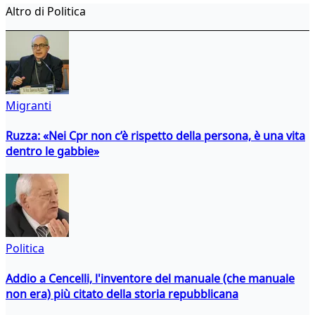
Altro di Politica
Migranti
Ruzza: «Nei Cpr non c’è rispetto della persona, è una vita
dentro le gabbie»
Politica
Addio a Cencelli, l'inventore del manuale (che manuale
non era) più citato della storia repubblicana