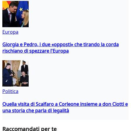
Europa
Giorgia e Pedro, i due «opposti» che tirando la corda
rischiano di spezzare l'Europa
Politica
Quella visita di Scalfaro a Corleone insieme a don Ciotti e
una storia che parla di legalità
Raccomandati per te