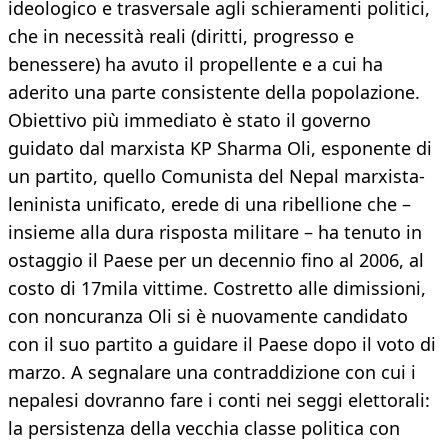
ideologico e trasversale agli schieramenti politici,
che in necessità reali (diritti, progresso e
benessere) ha avuto il propellente e a cui ha
aderito una parte consistente della popolazione.
Obiettivo più immediato è stato il governo
guidato dal marxista KP Sharma Oli, esponente di
un partito, quello Comunista del Nepal marxista-
leninista unificato, erede di una ribellione che –
insieme alla dura risposta militare – ha tenuto in
ostaggio il Paese per un decennio fino al 2006, al
costo di 17mila vittime. Costretto alle dimissioni,
con noncuranza Oli si è nuovamente candidato
con il suo partito a guidare il Paese dopo il voto di
marzo. A segnalare una contraddizione con cui i
nepalesi dovranno fare i conti nei seggi elettorali:
la persistenza della vecchia classe politica con