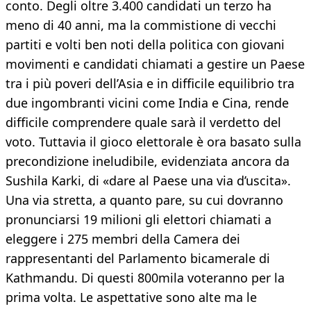
conto. Degli oltre 3.400 candidati un terzo ha
meno di 40 anni, ma la commistione di vecchi
partiti e volti ben noti della politica con giovani
movimenti e candidati chiamati a gestire un Paese
tra i più poveri dell’Asia e in difficile equilibrio tra
due ingombranti vicini come India e Cina, rende
difficile comprendere quale sarà il verdetto del
voto. Tuttavia il gioco elettorale è ora basato sulla
precondizione ineludibile, evidenziata ancora da
Sushila Karki, di «dare al Paese una via d’uscita».
Una via stretta, a quanto pare, su cui dovranno
pronunciarsi 19 milioni gli elettori chiamati a
eleggere i 275 membri della Camera dei
rappresentanti del Parlamento bicamerale di
Kathmandu. Di questi 800mila voteranno per la
prima volta. Le aspettative sono alte ma le