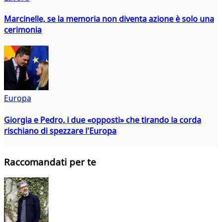
Marcinelle, se la memoria non diventa azione è solo una
cerimonia
Europa
Giorgia e Pedro, i due «opposti» che tirando la corda
rischiano di spezzare l'Europa
Raccomandati per te