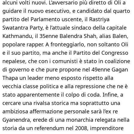
alcuni volti nuovi. L’avversario più diretto di Oli a
guidare il nuovo esecutivo, e candidato dal quarto
partito del Parlamento uscente, il Rastriya
Swatantra Party, è l’attuale sindaco della capitale
Kathmandu, il 35enne Balendra Shah, alias Balen,
popolare rapper. A fronteggiarlo, non soltanto Oli
e il suo partito, ma anche il Partito del Congresso
nepalese, che con i comunisti è stato in coalizione
di governo e che pure propone nel 49enne Gagan
Thapa un leader meno esposto rispetto alla
vecchia classe politica e alla repressione che ne è
stato apparentemente il colpo di coda. Infine, a
cercare una rivalsa storica ma soprattutto una
ambiziosa affermazione personale sarà l’ex re
Gyanendra, erede di una monarchia relegata nella
storia da un referendum nel 2008, imprenditore