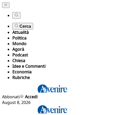
Cerca
Attualità
Politica
Mondo
Agorà
Podcast
Chiesa
Idee e Commenti
Economia
Rubriche
Abbonati
Accedi
August 8, 2026