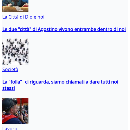
La Città di Dio e noi
Le due "città" di Agostino vivono entrambe dentro di noi
Società
La "folla" ci riguarda, siamo chiamati a dare tutti noi
stessi
Lavoro