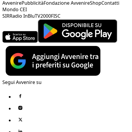
Avvenire
Pubblicità
Fondazione Avvenire
Shop
Contatti
Mondo CEI
SIR
Radio InBlu
TV2000
FISC
Segui Avvenire su