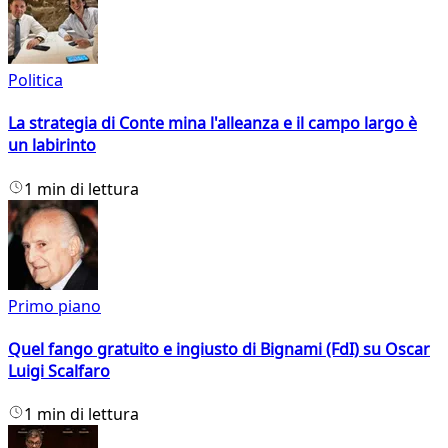
Politica
La strategia di Conte mina l'alleanza e il campo largo è
un labirinto
1 min di lettura
Primo piano
Quel fango gratuito e ingiusto di Bignami (FdI) su Oscar
Luigi Scalfaro
1 min di lettura