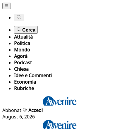
Cerca
Attualità
Politica
Mondo
Agorà
Podcast
Chiesa
Idee e Commenti
Economia
Rubriche
Abbonati
Accedi
August 6, 2026