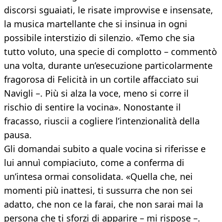
discorsi sguaiati, le risate improvvise e insensate,
la musica martellante che si insinua in ogni
possibile interstizio di silenzio. «Temo che sia
tutto voluto, una specie di complotto – commentò
una volta, durante un’esecuzione particolarmente
fragorosa di Felicità in un cortile affacciato sui
Navigli –. Più si alza la voce, meno si corre il
rischio di sentire la vocina». Nonostante il
fracasso, riuscii a cogliere l’intenzionalità della
pausa.
Gli domandai subito a quale vocina si riferisse e
lui annuì compiaciuto, come a conferma di
un’intesa ormai consolidata. «Quella che, nei
momenti più inattesi, ti sussurra che non sei
adatto, che non ce la farai, che non sarai mai la
persona che ti sforzi di apparire – mi rispose –.