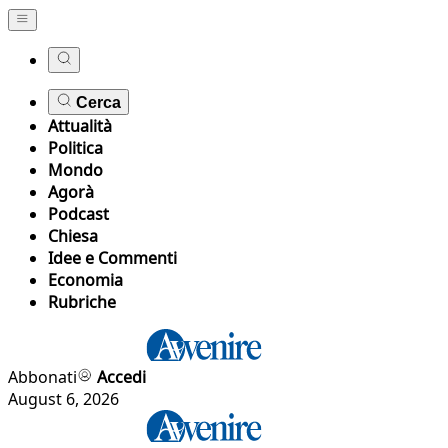
Cerca
Attualità
Politica
Mondo
Agorà
Podcast
Chiesa
Idee e Commenti
Economia
Rubriche
Abbonati
Accedi
August 6, 2026