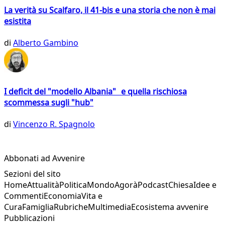
La verità su Scalfaro, il 41-bis e una storia che non è mai
esistita
di
Alberto Gambino
I deficit del "modello Albania" e quella rischiosa
scommessa sugli "hub"
di
Vincenzo R. Spagnolo
Abbonati ad Avvenire
Sezioni del sito
Home
Attualità
Politica
Mondo
Agorà
Podcast
Chiesa
Idee e
Commenti
Economia
Vita e
Cura
Famiglia
Rubriche
Multimedia
Ecosistema avvenire
Pubblicazioni