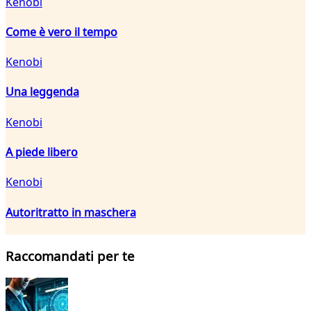
Kenobi
Come è vero il tempo
Kenobi
Una leggenda
Kenobi
A piede libero
Kenobi
Autoritratto in maschera
Raccomandati per te