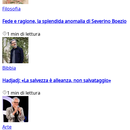
Filosofia
Fede e ragione, la splendida anomalia di Severino Boezio
1 min di lettura
Bibbia
Hadjadj: «La salvezza è alleanza, non salvataggio»
1 min di lettura
Arte