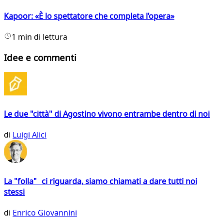
Kapoor: «È lo spettatore che completa l’opera»
1 min di lettura
Idee e commenti
Le due "città" di Agostino vivono entrambe dentro di noi
di
Luigi Alici
La "folla" ci riguarda, siamo chiamati a dare tutti noi
stessi
di
Enrico Giovannini