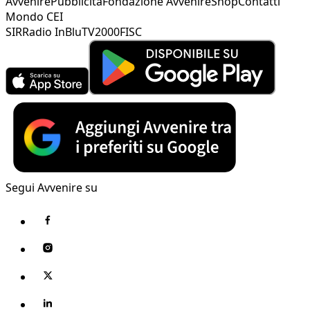
Avvenire
Pubblicità
Fondazione Avvenire
Shop
Contatti
Mondo CEI
SIR
Radio InBlu
TV2000
FISC
Segui Avvenire su