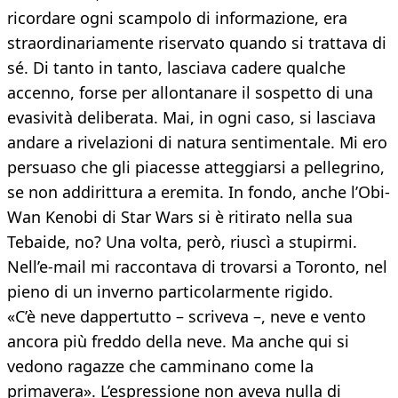
ricordare ogni scampolo di informazione, era
straordinariamente riservato quando si trattava di
sé. Di tanto in tanto, lasciava cadere qualche
accenno, forse per allontanare il sospetto di una
evasività deliberata. Mai, in ogni caso, si lasciava
andare a rivelazioni di natura sentimentale. Mi ero
persuaso che gli piacesse atteggiarsi a pellegrino,
se non addirittura a eremita. In fondo, anche l’Obi-
Wan Kenobi di Star Wars si è ritirato nella sua
Tebaide, no? Una volta, però, riuscì a stupirmi.
Nell’e-mail mi raccontava di trovarsi a Toronto, nel
pieno di un inverno particolarmente rigido.
«C’è neve dappertutto – scriveva –, neve e vento
ancora più freddo della neve. Ma anche qui si
vedono ragazze che camminano come la
primavera». L’espressione non aveva nulla di