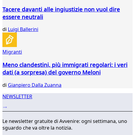
Tacere davanti alle ingiustizie non vuol dire
essere neutrali
di
Luigi Ballerini
Migranti
Meno clandestini, più immigrati regolari: i veri
dati (a sorpresa) del governo Meloni
di
Gianpiero Dalla Zuanna
NEWSLETTER
Le newsletter gratuite di Avvenire: ogni settimana, uno
sguardo che va oltre la notizia.