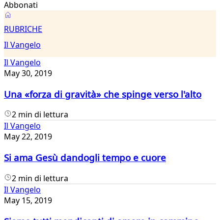
Abbonati
Il
RUBRICHE
Vangelo
Il Vangelo
Il Vangelo
May 30, 2019
Una «forza di gravità» che spinge verso l'alto
2 min di lettura
Il Vangelo
May 22, 2019
Si ama Gesù dandogli tempo e cuore
2 min di lettura
Il Vangelo
May 15, 2019