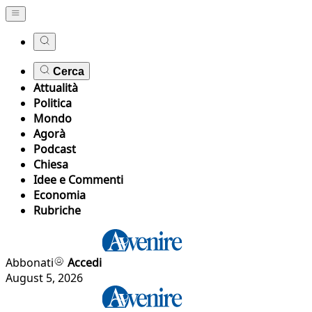
Cerca
Attualità
Politica
Mondo
Agorà
Podcast
Chiesa
Idee e Commenti
Economia
Rubriche
Abbonati
Accedi
August 5, 2026