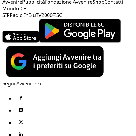
Avvenire
Pubblicità
Fondazione Avvenire
Shop
Contatti
Mondo CEI
SIR
Radio InBlu
TV2000
FISC
Segui Avvenire su