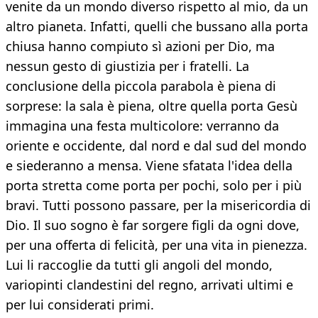
venite da un mondo diverso rispetto al mio, da un
altro pianeta. Infatti, quelli che bussano alla porta
chiusa hanno compiuto sì azioni per Dio, ma
nessun gesto di giustizia per i fratelli. La
conclusione della piccola parabola è piena di
sorprese: la sala è piena, oltre quella porta Gesù
immagina una festa multicolore: verranno da
oriente e occidente, dal nord e dal sud del mondo
e siederanno a mensa. Viene sfatata l'idea della
porta stretta come porta per pochi, solo per i più
bravi. Tutti possono passare, per la misericordia di
Dio. Il suo sogno è far sorgere figli da ogni dove,
per una offerta di felicità, per una vita in pienezza.
Lui li raccoglie da tutti gli angoli del mondo,
variopinti clandestini del regno, arrivati ultimi e
per lui considerati primi.