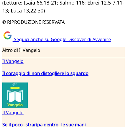
(Letture: Isaia 66,18-21; Salmo 116; Ebrei 12,5-7.11-
13; Luca 13,22-30)
© RIPRODUZIONE RISERVATA
Seguici anche su Google Discover di Avvenire
Altro di Il Vangelo
Il Vangelo
Il coraggio di non distogliere lo sguardo
Il Vangelo
Se il poco straripa dentro le sue mani