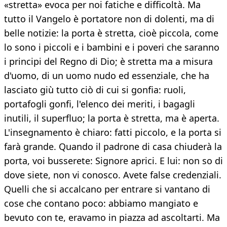
«stretta» evoca per noi fatiche e difficoltà. Ma
tutto il Vangelo è portatore non di dolenti, ma di
belle notizie: la porta è stretta, cioè piccola, come
lo sono i piccoli e i bambini e i poveri che saranno
i principi del Regno di Dio; è stretta ma a misura
d'uomo, di un uomo nudo ed essenziale, che ha
lasciato giù tutto ciò di cui si gonfia: ruoli,
portafogli gonfi, l'elenco dei meriti, i bagagli
inutili, il superfluo; la porta è stretta, ma è aperta.
L'insegnamento è chiaro: fatti piccolo, e la porta si
farà grande. Quando il padrone di casa chiuderà la
porta, voi busserete: Signore aprici. E lui: non so di
dove siete, non vi conosco. Avete false credenziali.
Quelli che si accalcano per entrare si vantano di
cose che contano poco: abbiamo mangiato e
bevuto con te, eravamo in piazza ad ascoltarti. Ma