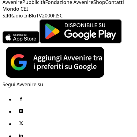
Avvenire
Pubblicità
Fondazione Avvenire
Shop
Contatti
Mondo CEI
SIR
Radio InBlu
TV2000
FISC
Segui Avvenire su