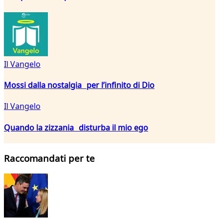
Il Vangelo
Mossi dalla nostalgia per l’infinito di Dio
Il Vangelo
Quando la zizzania disturba il mio ego
Raccomandati per te