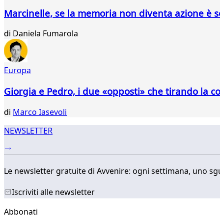
Marcinelle, se la memoria non diventa azione è 
di
Daniela Fumarola
Europa
Giorgia e Pedro, i due «opposti» che tirando la c
di
Marco Iasevoli
NEWSLETTER
Le newsletter gratuite di Avvenire: ogni settimana, uno sgu
Iscriviti alle newsletter
Abbonati