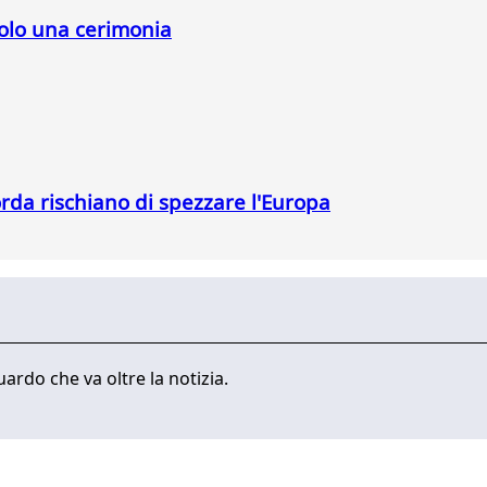
solo una cerimonia
orda rischiano di spezzare l'Europa
ardo che va oltre la notizia.