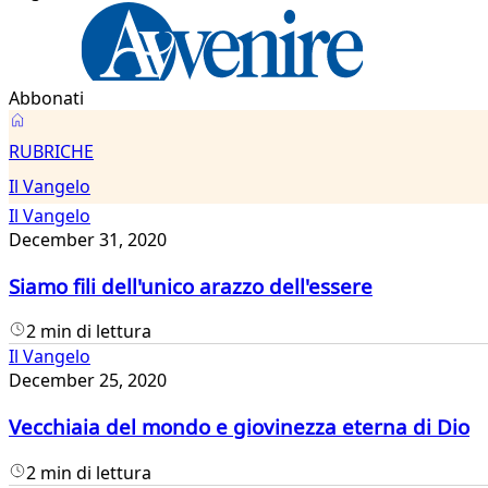
Abbonati
Il
RUBRICHE
Vangelo
Il Vangelo
Il Vangelo
December 31, 2020
Siamo fili dell'unico arazzo dell'essere
2 min di lettura
Il Vangelo
December 25, 2020
Vecchiaia del mondo e giovinezza eterna di Dio
2 min di lettura