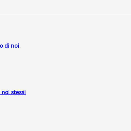
o di noi
 noi stessi