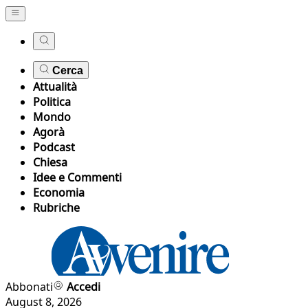
Cerca
Attualità
Politica
Mondo
Agorà
Podcast
Chiesa
Idee e Commenti
Economia
Rubriche
Abbonati
Accedi
August 8, 2026