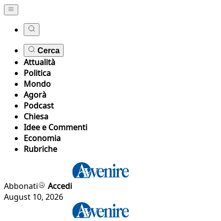
Cerca
Attualità
Politica
Mondo
Agorà
Podcast
Chiesa
Idee e Commenti
Economia
Rubriche
Abbonati
Accedi
August 10, 2026