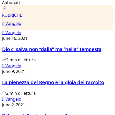
Abbonati
Il
RUBRICHE
Vangelo
Il Vangelo
Il Vangelo
June 16, 2021
Dio ci salva non “dalla” ma “nella” tempesta
2 min di lettura
Il Vangelo
June 9, 2021
La pienezza del Regno e la gioia del raccolto
2 min di lettura
Il Vangelo
June 2, 2021