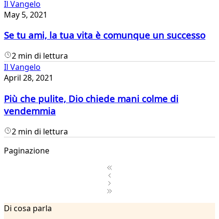
Il Vangelo
May 5, 2021
Se tu ami, la tua vita è comunque un successo
2 min di lettura
Il Vangelo
April 28, 2021
Più che pulite, Dio chiede mani colme di
vendemmia
2 min di lettura
Paginazione
1
Di cosa parla
2