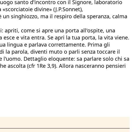
 luogo santo d'incontro con il Signore, laboratorio
«scorciatoie divine» (J.P.Sonnet),
 un singhiozzo, ma il respiro della speranza, calma
ci: apriti, come si apre una porta all'ospite, una
a esce e vita entra. Se apri la tua porta, la vita viene.
a sua lingua e parlava correttamente. Prima gli
i la parola, diventi muto o parli senza toccare il
e l'uomo. Dettaglio eloquente: sa parlare solo chi sa
e ascolta (cfr 1Re 3,9). Allora nasceranno pensieri