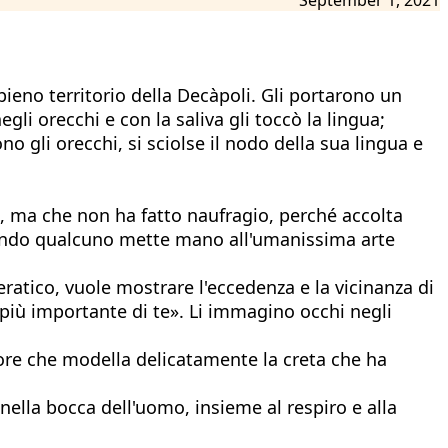
pieno territorio della Decàpoli. Gli portarono un
gli orecchi e con la saliva gli toccò la lingua;
ono gli orecchi, si sciolse il nodo della sua lingua e
, ma che non ha fatto naufragio, perché accolta
quando qualcuno mette mano all'umanissima arte
ratico, vuole mostrare l'eccedenza e la vicinanza di
 è più importante di te». Li immagino occhi negli
tore che modella delicatamente la creta che ha
nella bocca dell'uomo, insieme al respiro e alla