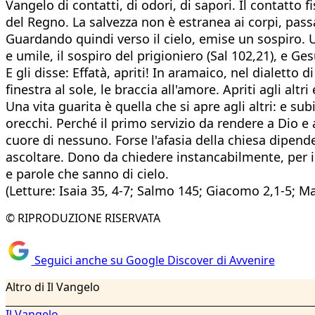
Vangelo di contatti, di odori, di sapori. Il contatto 
del Regno. La salvezza non è estranea ai corpi, pass
Guardando quindi verso il cielo, emise un sospiro. 
e umile, il sospiro del prigioniero (Sal 102,21), e G
E gli disse: Effatà, apriti! In aramaico, nel dialetto 
finestra al sole, le braccia all'amore. Apriti agli altri
Una vita guarita è quella che si apre agli altri: e sub
orecchi. Perché il primo servizio da rendere a Dio e 
cuore di nessuno. Forse l'afasia della chiesa dipend
ascoltare. Dono da chiedere instancabilmente, per il
e parole che sanno di cielo.
(Letture: Isaia 35, 4-7; Salmo 145; Giacomo 2,1-5; Ma
© RIPRODUZIONE RISERVATA
Seguici anche su Google Discover di Avvenire
Altro di Il Vangelo
Il Vangelo