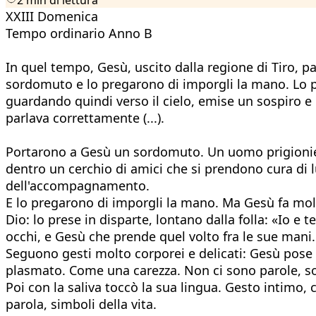
XXIII Domenica
Tempo ordinario Anno B
In quel tempo, Gesù, uscito dalla regione di Tiro, p
sordomuto e lo pregarono di imporgli la mano. Lo pres
guardando quindi verso il cielo, emise un sospiro e gli
parlava correttamente (...).
Portarono a Gesù un sordomuto. Un uomo prigioniero
dentro un cerchio di amici che si prendono cura di
dell'accompagnamento.
E lo pregarono di imporgli la mano. Ma Gesù fa molto
Dio: lo prese in disparte, lontano dalla folla: «Io e
occhi, e Gesù che prende quel volto fra le sue mani.
Seguono gesti molto corporei e delicati: Gesù pose l
plasmato. Come una carezza. Non ci sono parole, sol
Poi con la saliva toccò la sua lingua. Gesto intimo, 
parola, simboli della vita.