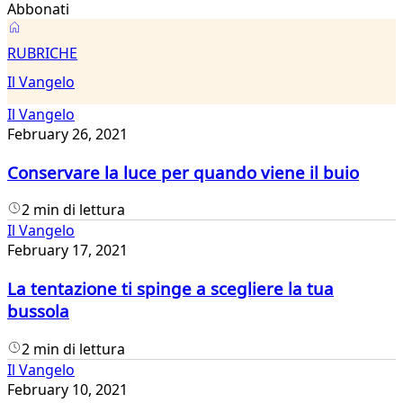
Abbonati
Il
RUBRICHE
Vangelo
Il Vangelo
Il Vangelo
February 26, 2021
Conservare la luce per quando viene il buio
2 min di lettura
Il Vangelo
February 17, 2021
La tentazione ti spinge a scegliere la tua
bussola
2 min di lettura
Il Vangelo
February 10, 2021