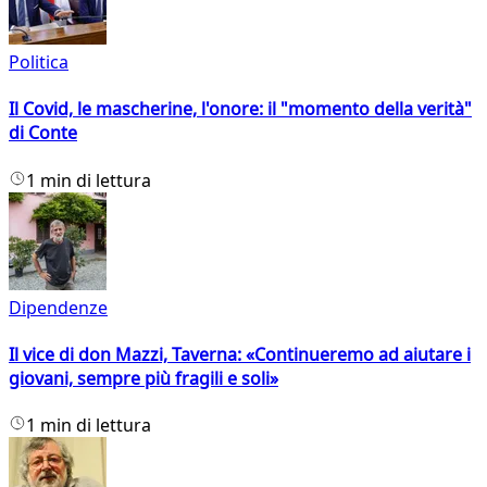
Politica
Il Covid, le mascherine, l'onore: il "momento della verità"
di Conte
1 min di lettura
Dipendenze
Il vice di don Mazzi, Taverna: «Continueremo ad aiutare i
giovani, sempre più fragili e soli»
1 min di lettura