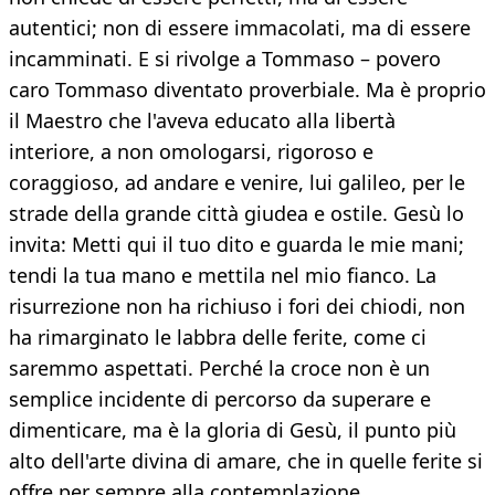
autentici; non di essere immacolati, ma di essere
incamminati. E si rivolge a Tommaso – povero
caro Tommaso diventato proverbiale. Ma è proprio
il Maestro che l'aveva educato alla libertà
interiore, a non omologarsi, rigoroso e
coraggioso, ad andare e venire, lui galileo, per le
strade della grande città giudea e ostile. Gesù lo
invita: Metti qui il tuo dito e guarda le mie mani;
tendi la tua mano e mettila nel mio fianco. La
risurrezione non ha richiuso i fori dei chiodi, non
ha rimarginato le labbra delle ferite, come ci
saremmo aspettati. Perché la croce non è un
semplice incidente di percorso da superare e
dimenticare, ma è la gloria di Gesù, il punto più
alto dell'arte divina di amare, che in quelle ferite si
offre per sempre alla contemplazione