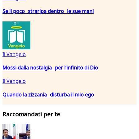
Se il poco straripa dentro le sue mani
Il Vangelo
Mossi dalla nostalgia per l’infinito di Dio
Il Vangelo
Quando la zizzania disturba il mio ego
Raccomandati per te