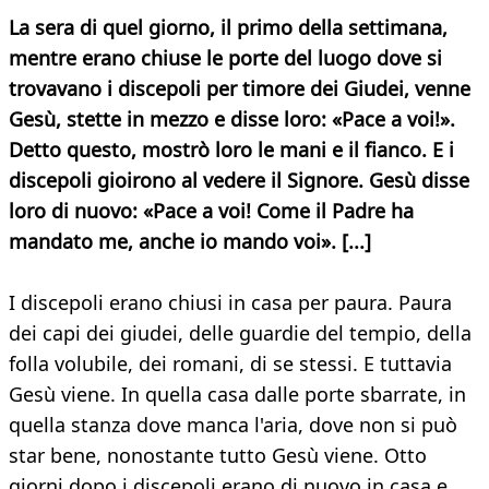
La sera di quel giorno, il primo della settimana,
mentre erano chiuse le porte del luogo dove si
trovavano i discepoli per timore dei Giudei, venne
Gesù, stette in mezzo e disse loro: «Pace a voi!».
Detto questo, mostrò loro le mani e il fianco. E i
discepoli gioirono al vedere il Signore. Gesù disse
loro di nuovo: «Pace a voi! Come il Padre ha
mandato me, anche io mando voi». [...]
I discepoli erano chiusi in casa per paura. Paura
dei capi dei giudei, delle guardie del tempio, della
folla volubile, dei romani, di se stessi. E tuttavia
Gesù viene. In quella casa dalle porte sbarrate, in
quella stanza dove manca l'aria, dove non si può
star bene, nonostante tutto Gesù viene. Otto
giorni dopo i discepoli erano di nuovo in casa e