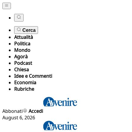
Cerca
Attualità
Politica
Mondo
Agorà
Podcast
Chiesa
Idee e Commenti
Economia
Rubriche
Abbonati
Accedi
August 6, 2026