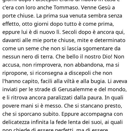
c'era con loro anche Tommaso. Venne Gesù a
porte chiuse. La prima sua venuta sembra senza
effetto, otto giorni dopo tutto è come prima,
eppure lui è di nuovo lì. Secoli dopo è ancora qui,
davanti alle mie porte chiuse, mite e determinato
come un seme che non si lascia sgomentare da
nessun nero di terra. Che bello il nostro Dio! Non
accusa, non rimprovera, non abbandona, ma si
ripropone, si riconsegna a discepoli che non
l'hanno capito, facili alla viltà e alla bugia. Li aveva
inviati per le strade di Gerusalemme e del mondo,
e li ritrova ancora paralizzati dalla paura. In quali
povere mani si è messo. Che si stancano presto,
che si sporcano subito. Eppure accompagna con
delicatezza infinita la fede lenta dei suoi, ai quali
non chiede di essere perfetti, ma di essere