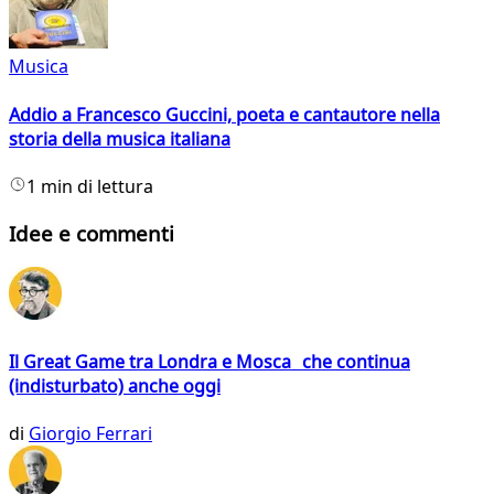
Musica
Addio a Francesco Guccini, poeta e cantautore nella
storia della musica italiana
1 min di lettura
Idee e commenti
Il Great Game tra Londra e Mosca che continua
(indisturbato) anche oggi
di
Giorgio Ferrari