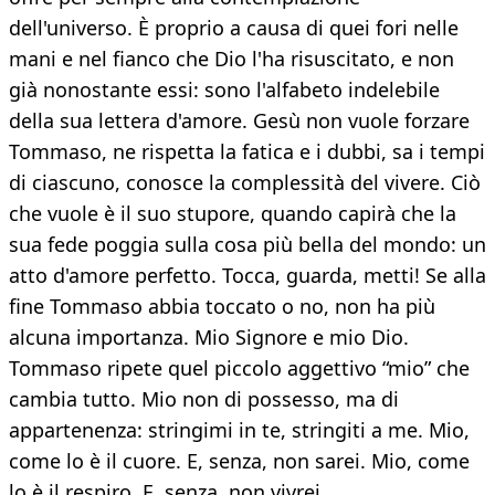
dell'universo. È proprio a causa di quei fori nelle
mani e nel fianco che Dio l'ha risuscitato, e non
già nonostante essi: sono l'alfabeto indelebile
della sua lettera d'amore. Gesù non vuole forzare
Tommaso, ne rispetta la fatica e i dubbi, sa i tempi
di ciascuno, conosce la complessità del vivere. Ciò
che vuole è il suo stupore, quando capirà che la
sua fede poggia sulla cosa più bella del mondo: un
atto d'amore perfetto. Tocca, guarda, metti! Se alla
fine Tommaso abbia toccato o no, non ha più
alcuna importanza. Mio Signore e mio Dio.
Tommaso ripete quel piccolo aggettivo “mio” che
cambia tutto. Mio non di possesso, ma di
appartenenza: stringimi in te, stringiti a me. Mio,
come lo è il cuore. E, senza, non sarei. Mio, come
lo è il respiro. E, senza, non vivrei.