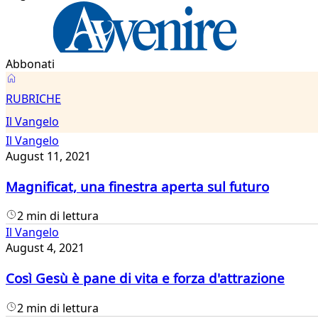
Abbonati
Il
RUBRICHE
Vangelo
Il Vangelo
Il Vangelo
August 11, 2021
Magnificat, una finestra aperta sul futuro
2 min di lettura
Il Vangelo
August 4, 2021
Così Gesù è pane di vita e forza d'attrazione
2 min di lettura