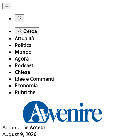
Cerca
Attualità
Politica
Mondo
Agorà
Podcast
Chiesa
Idee e Commenti
Economia
Rubriche
Abbonati
Accedi
August 9, 2026