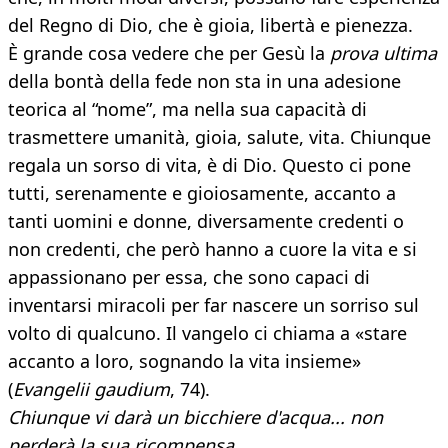
del Regno di Dio, che è gioia, libertà e pienezza.
È grande cosa vedere che per Gesù la
prova ultima
della bontà della fede non sta in una adesione
teorica al “nome”, ma nella sua capacità di
trasmettere umanità, gioia, salute, vita. Chiunque
regala un sorso di vita, è di Dio. Questo ci pone
tutti, serenamente e gioiosamente, accanto a
tanti uomini e donne, diversamente credenti o
non credenti, che però hanno a cuore la vita e si
appassionano per essa, che sono capaci di
inventarsi miracoli per far nascere un sorriso sul
volto di qualcuno. Il vangelo ci chiama a «stare
accanto a loro, sognando la vita insieme»
(
Evangelii gaudium
, 74).
Chiunque vi darà un bicchiere d'acqua... non
perderà la sua ricompensa
.