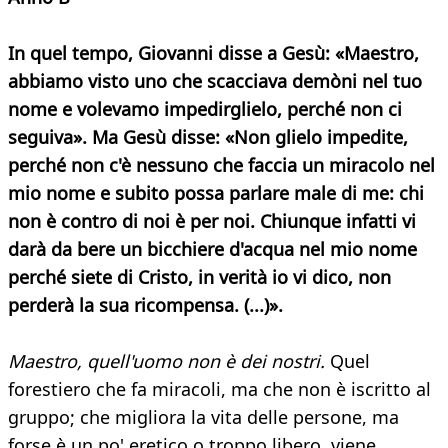
In quel tempo, Giovanni disse a Gesù: «Maestro,
abbiamo visto uno che scacciava demòni nel tuo
nome e volevamo impedirglielo, perché non ci
seguiva». Ma Gesù disse: «Non glielo impedite,
perché non c'è nessuno che faccia un miracolo nel
mio nome e subito possa parlare male di me: chi
non è contro di noi è per noi. Chiunque infatti vi
darà da bere un bicchiere d'acqua nel mio nome
perché siete di Cristo, in verità io vi dico, non
perderà la sua ricompensa. (...)».
Maestro, quell'uomo non è dei nostri.
Quel
forestiero che fa miracoli, ma che non è iscritto al
gruppo; che migliora la vita delle persone, ma
forse è un po' eretico o troppo libero, viene