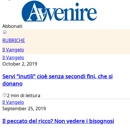
Abbonati
Il
RUBRICHE
Vangelo
Il Vangelo
Il Vangelo
October 2, 2019
Servi “inutili” cioè senza secondi fini, che si
donano
2 min di lettura
Il Vangelo
September 25, 2019
Il peccato del ricco? Non vedere i bisognosi