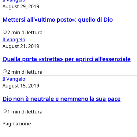
August 29, 2019
Mettersi all'«ultimo posto»: quello di Dio
2 min di lettura
Il Vangelo
August 21, 2019
Quella porta «stretta» per aprirci all'essenziale
2 min di lettura
Il Vangelo
August 15, 2019
Dio non è neutrale e nemmeno la sua pace
1 min di lettura
Paginazione