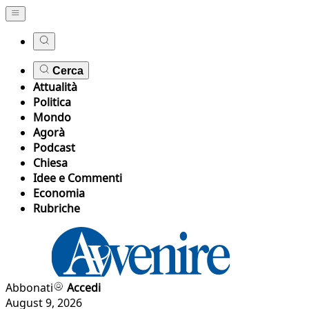
Cerca
Attualità
Politica
Mondo
Agorà
Podcast
Chiesa
Idee e Commenti
Economia
Rubriche
Abbonati
Accedi
August 9, 2026