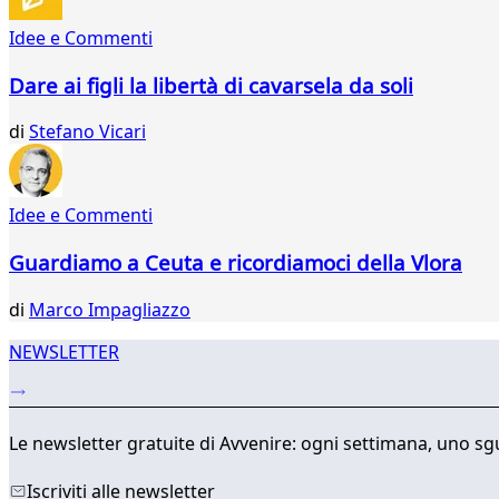
Idee e Commenti
Dare ai figli la libertà di cavarsela da soli
di
Stefano Vicari
Idee e Commenti
Guardiamo a Ceuta e ricordiamoci della Vlora
di
Marco Impagliazzo
NEWSLETTER
Le newsletter gratuite di Avvenire: ogni settimana, uno sgu
Iscriviti alle newsletter