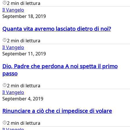
2 min di lettura
Il Vangelo
September 18, 2019
Quanta vita avremo lasciato dietro di noi?
2 min di lettura
Il Vangelo
September 11, 2019
Dio, Padre che perdona A noi spetta il primo
passo
2 min di lettura
Il Vangelo
September 4, 2019
Rinunciare a ciò che ci impedisce di volare
2 min di lettura
Il Vangelo