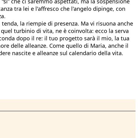
 il “sì” che ci saremmo aspettati, ma la sospensione
nza tra lei e l'affresco che l'angelo dipinge, con
za.
a tenda, la riempie di presenza. Ma vi risuona anche
 quel turbinio di vita, ne è coinvolta: ecco la serva
conda dopo il re: il tuo progetto sarà il mio, la tua
ignore delle alleanze. Come quello di Maria, anche il
dere nascite e alleanze sul calendario della vita.