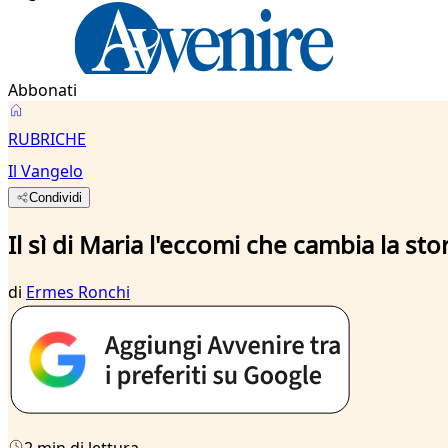
Abbonati
RUBRICHE
Il Vangelo
Condividi
Il sì di Maria l'eccomi che cambia la sto
di
Ermes Ronchi
2 min di lettura