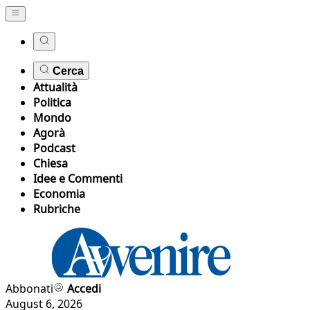
Cerca
Attualità
Politica
Mondo
Agorà
Podcast
Chiesa
Idee e Commenti
Economia
Rubriche
Abbonati
Accedi
August 6, 2026