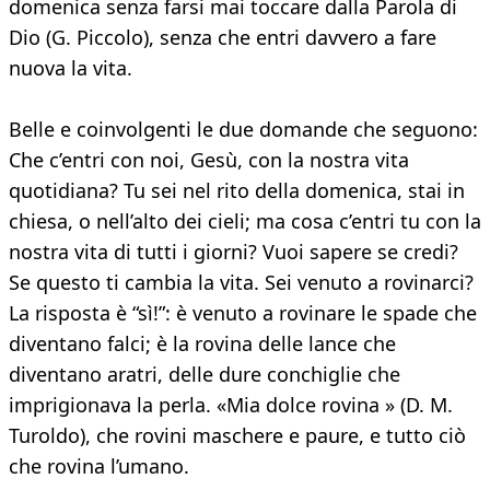
domenica senza farsi mai toccare dalla Parola di
Dio (G. Piccolo), senza che entri davvero a fare
nuova la vita.
Belle e coinvolgenti le due domande che seguono:
Che c’entri con noi, Gesù, con la nostra vita
quotidiana? Tu sei nel rito della domenica, stai in
chiesa, o nell’alto dei cieli; ma cosa c’entri tu con la
nostra vita di tutti i giorni? Vuoi sapere se credi?
Se questo ti cambia la vita. Sei venuto a rovinarci?
La risposta è “sì!”: è venuto a rovinare le spade che
diventano falci; è la rovina delle lance che
diventano aratri, delle dure conchiglie che
imprigionava la perla. «Mia dolce rovina » (D. M.
Turoldo), che rovini maschere e paure, e tutto ciò
che rovina l’umano.