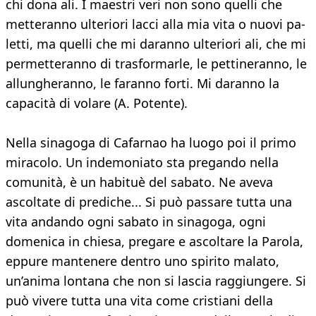
chi dona ali. I maestri veri non sono quelli che
metteranno ulteriori lacci alla mia vita o nuovi pa-
letti, ma quelli che mi daranno ulteriori ali, che mi
permetteranno di trasformarle, le pettineranno, le
allungheranno, le faranno forti. Mi daranno la
capacità di volare (A. Potente).
Nella sinagoga di Cafarnao ha luogo poi il primo
miracolo. Un indemoniato sta pregando nella
comunità, è un habituè del sabato. Ne aveva
ascoltate di prediche... Si può passare tutta una
vita andando ogni sabato in sinagoga, ogni
domenica in chiesa, pregare e ascoltare la Parola,
eppure mantenere dentro uno spirito malato,
un’anima lontana che non si lascia raggiungere. Si
può vivere tutta una vita come cristiani della