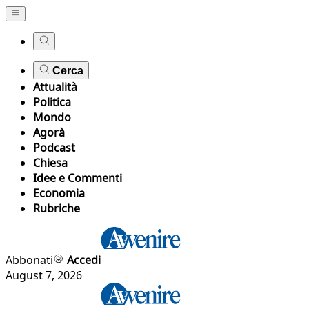
Cerca
Attualità
Politica
Mondo
Agorà
Podcast
Chiesa
Idee e Commenti
Economia
Rubriche
Abbonati
Accedi
August 7, 2026