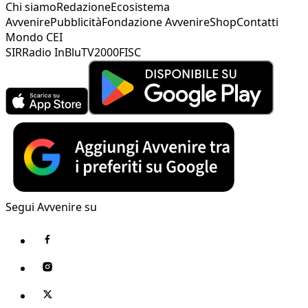
Chi siamo
Redazione
Ecosistema
Avvenire
Pubblicità
Fondazione Avvenire
Shop
Contatti
Mondo CEI
SIR
Radio InBlu
TV2000
FISC
Segui Avvenire su