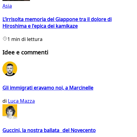
Asia
L’irrisolta memoria del Giappone tra il dolore di
Hiroshima e l'epica dei kamikaze
1 min di lettura
Idee e commenti
Gli immigrati eravamo noi, a Marcinelle
di
Luca Mazza
Guccini, la nostra ballata del Novecento