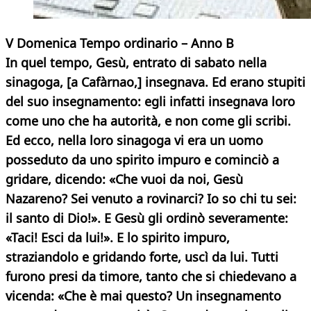
V Domenica Tempo ordinario – Anno B
In quel tempo, Gesù, entrato di sabato nella
sinagoga, [a Cafàrnao,] insegnava. Ed erano stupiti
del suo insegnamento: egli infatti insegnava loro
come uno che ha autorità, e non come gli scribi.
Ed ecco, nella loro sinagoga vi era un uomo
posseduto da uno spirito impuro e cominciò a
gridare, dicendo: «Che vuoi da noi, Gesù
Nazareno? Sei venuto a rovinarci? Io so chi tu sei:
il santo di Dio!». E Gesù gli ordinò severamente:
«Taci! Esci da lui!». E lo spirito impuro,
straziandolo e gridando forte, uscì da lui. Tutti
furono presi da timore, tanto che si chiedevano a
vicenda: «Che è mai questo? Un insegnamento