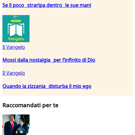
Se il poco straripa dentro le sue mani
Il Vangelo
Mossi dalla nostalgia per l’infinito di Dio
Il Vangelo
Quando la zizzania disturba il mio ego
Raccomandati per te