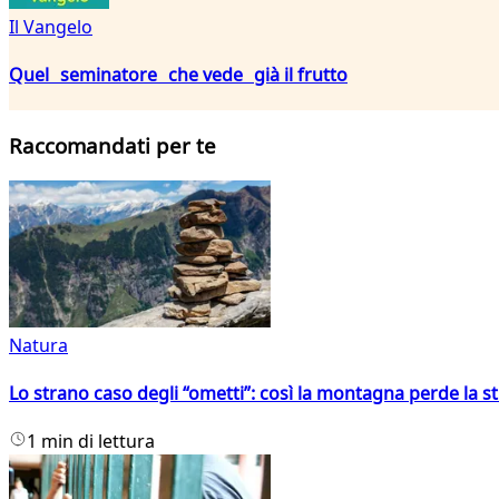
Il Vangelo
Quel seminatore che vede già il frutto
Raccomandati per te
Natura
Lo strano caso degli “ometti”: così la montagna perde la s
1 min di lettura