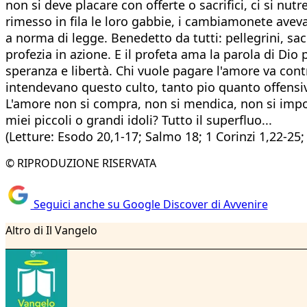
non si deve placare con offerte o sacrifici, ci si nu
rimesso in fila le loro gabbie, i cambiamonete aveva
a norma di legge. Benedetto da tutti: pellegrini, 
profezia in azione. E il profeta ama la parola di Dio p
speranza e libertà. Chi vuole pagare l'amore va cont
intendevano questo culto, tanto pio quanto offensivo 
L'amore non si compra, non si mendica, non si impone
miei piccoli o grandi idoli? Tutto il superfluo...
(Letture: Esodo 20,1-17; Salmo 18; 1 Corinzi 1,22-25;
© RIPRODUZIONE RISERVATA
Seguici anche su Google Discover di Avvenire
Altro di Il Vangelo