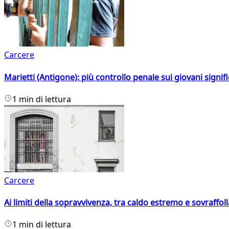
Carcere
Marietti (Antigone): più controllo penale sui giovani signif
1 min di lettura
Carcere
Ai limiti della sopravvivenza, tra caldo estremo e sovraffo
1 min di lettura