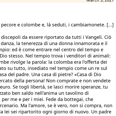
pecore e colombe e, là seduti, i cambiamonete. [...]
scepoli da essere riportato da tutti i Vangeli. Ciò
danza, la tenerezza di una donna innamorata e il
tempio: ed è come entrare nel centro del tempo e
 Dio stesso. Nel tempio trova i venditori di animali:
mbe rivolge la parola: la colomba era l'offerta dei
zato su tutto, insediato nel tempio come un re sul
asa del padre. Una casa di pietre? «Casa di Dio
 mercato della persona! Non comprate e non vendete
euro. Se togli libertà, se lasci morire speranze, tu
azzato ben saldo nell'anima un tavolino di
, per me e per i miei. Fede da bottegai, che
cenario. Ma l'amore, se è vero, non si compra, non
 lei sei ripartorito ogni giorno di nuovo. Un padre