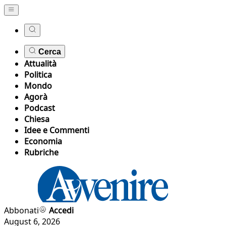
Cerca
Attualità
Politica
Mondo
Agorà
Podcast
Chiesa
Idee e Commenti
Economia
Rubriche
Abbonati
Accedi
August 6, 2026