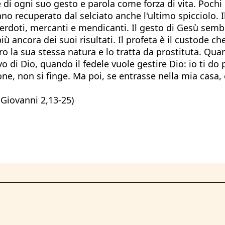
tre di ogni suo gesto e parola come forza di vita. Poc
no recuperato dal selciato anche l'ultimo spicciolo. I
sacerdoti, mercanti e mendicanti. Il gesto di Gesù s
iù ancora dei suoi risultati. Il profeta è il custode ch
ro la sua stessa natura e lo tratta da prostituta. Qua
di Dio, quando il fedele vuole gestire Dio: io ti do pr
, non si finge. Ma poi, se entrasse nella mia casa, c
 Giovanni 2,13-25)