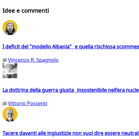
Idee e commenti
I deficit del "modello Albania" e quella rischiosa scommes
di
Vincenzo R. Spagnolo
La dottrina della guerra giusta insostenibile nell’era nucl
di
Vittorio Possenti
Tacere davanti alle ingiustizie non vuol dire essere neutral