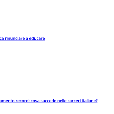
ica rinunciare a educare
llamento record: cosa succede nelle carceri italiane?