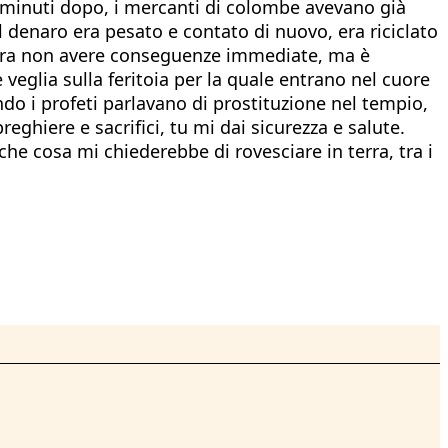
hi minuti dopo, i mercanti di colombe avevano già
l denaro era pesato e contato di nuovo, era riciclato
embra non avere conseguenze immediate, ma è
e veglia sulla feritoia per la quale entrano nel cuore
ndo i profeti parlavano di prostituzione nel tempio,
eghiere e sacrifici, tu mi dai sicurezza e salute.
he cosa mi chiederebbe di rovesciare in terra, tra i