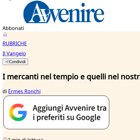
Abbonati
RUBRICHE
Il Vangelo
Condividi
I mercanti nel tempio e quelli nel nost
di
Ermes Ronchi
2 min di lettura