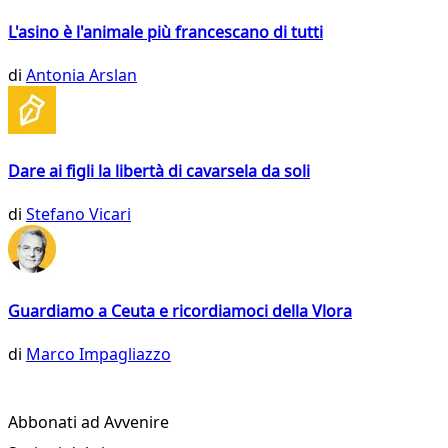
L'asino è l'animale più francescano di tutti
di
Antonia Arslan
Dare ai figli la libertà di cavarsela da soli
di
Stefano Vicari
Guardiamo a Ceuta e ricordiamoci della Vlora
di
Marco Impagliazzo
Abbonati ad Avvenire