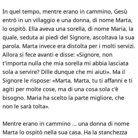
In quel tempo, mentre erano in cammino, Gesù
entrò in un villaggio e una donna, di nome Marta,
lo ospitò. Ella aveva una sorella, di nome Maria, la
quale, seduta ai piedi del Signore, ascoltava la sua
parola. Marta invece era distolta per i molti servizi.
Allora si fece avanti e disse: «Signore, non
t'importa nulla che mia sorella mi abbia lasciata
sola a servire? Dille dunque che mi aiuti». Ma il
Signore le rispose: «Marta, Marta, tu ti affanni e ti
agiti per molte cose, ma di una cosa sola c'è
bisogno. Maria ha scelto la parte migliore, che
non le sarà tolta».
Mentre erano in cammino ... una donna di nome
Marta lo ospitò nella sua casa. Ha la stanchezza