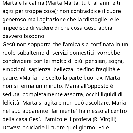
Marta e la calma (Marta Marta, tu ti affanni e ti
agiti per troppe cose); non contraddice il cuore
generoso ma l'agitazione che la “distoglie” e le
impedisce di vedere di che cosa Gesù abbia
davvero bisogno.
Gesù non sopporta che l'amica sia confinata in un
ruolo subalterno di servizi domestici, vorrebbe
condividere con lei molto di più: pensieri, sogni,
emozioni, sapienza, bellezza, perfino fragilità e
paure. «Maria ha scelto la parte buona»: Marta
non si ferma un minuto, Maria all'opposto è
seduta, completamente assorta, occhi liquidi di
felicità; Marta si agita e non può ascoltare, Maria
nel suo apparente “far niente” ha messo al centro
della casa Gesù, l'amico e il profeta (R. Virgili).
Doveva bruciarle il cuore quel giorno. Ed è