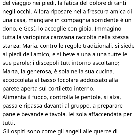
del viaggio nei piedi, la fatica del dolore di tanti
negli occhi. Allora riposare nella frescura amica di
una casa, mangiare in compagnia sorridente è un
dono, e Gesù lo accoglie con gioia. Immagino
tutta la variopinta carovana raccolta nella stessa
stanza: Maria, contro le regole tradizionali, si siede
ai piedi dell'amico, e si beve a una a una tutte le
sue parole; i discepoli tutt'intorno ascoltano;
Marta, la generosa, è sola nella sua cucina,
accoccolata al basso focolare addossato alla
parete aperta sul cortiletto interno.
Alimenta il fuoco, controlla le pentole, si alza,
passa e ripassa davanti al gruppo, a preparare
pane e bevande e tavola, lei sola affaccendata per
tutti.
Gli ospiti sono come gli angeli alle querce di