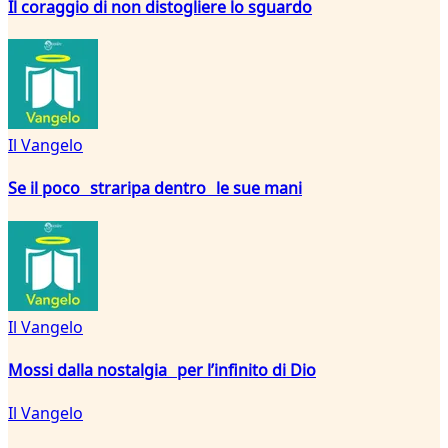
Il coraggio di non distogliere lo sguardo
Il Vangelo
Se il poco straripa dentro le sue mani
Il Vangelo
Mossi dalla nostalgia per l’infinito di Dio
Il Vangelo