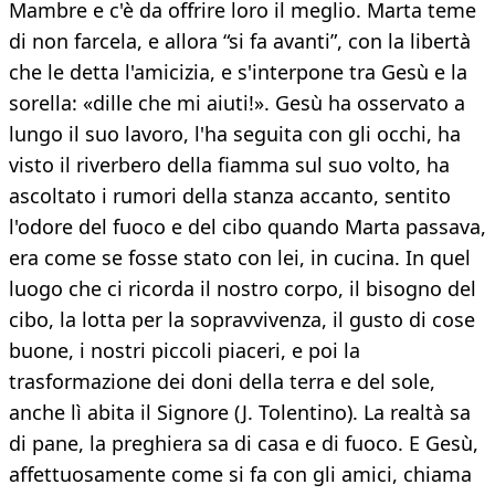
Mambre e c'è da offrire loro il meglio. Marta teme
di non farcela, e allora “si fa avanti”, con la libertà
che le detta l'amicizia, e s'interpone tra Gesù e la
sorella: «dille che mi aiuti!». Gesù ha osservato a
lungo il suo lavoro, l'ha seguita con gli occhi, ha
visto il riverbero della fiamma sul suo volto, ha
ascoltato i rumori della stanza accanto, sentito
l'odore del fuoco e del cibo quando Marta passava,
era come se fosse stato con lei, in cucina. In quel
luogo che ci ricorda il nostro corpo, il bisogno del
cibo, la lotta per la sopravvivenza, il gusto di cose
buone, i nostri piccoli piaceri, e poi la
trasformazione dei doni della terra e del sole,
anche lì abita il Signore (J. Tolentino). La realtà sa
di pane, la preghiera sa di casa e di fuoco. E Gesù,
affettuosamente come si fa con gli amici, chiama