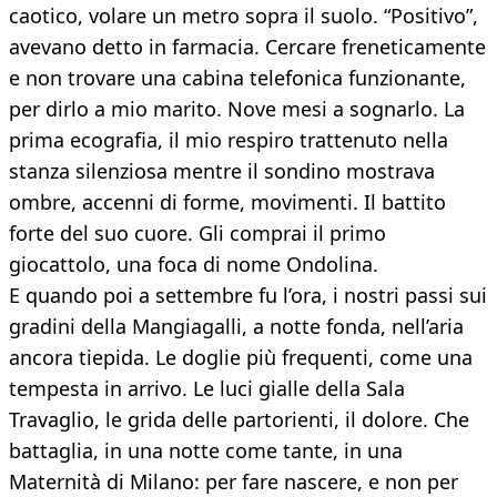
caotico, volare un metro sopra il suolo. “Positivo”,
avevano detto in farmacia. Cercare freneticamente
e non trovare una cabina telefonica funzionante,
per dirlo a mio marito. Nove mesi a sognarlo. La
prima ecografia, il mio respiro trattenuto nella
stanza silenziosa mentre il sondino mostrava
ombre, accenni di forme, movimenti. Il battito
forte del suo cuore. Gli comprai il primo
giocattolo, una foca di nome Ondolina.
E quando poi a settembre fu l’ora, i nostri passi sui
gradini della Mangiagalli, a notte fonda, nell’aria
ancora tiepida. Le doglie più frequenti, come una
tempesta in arrivo. Le luci gialle della Sala
Travaglio, le grida delle partorienti, il dolore. Che
battaglia, in una notte come tante, in una
Maternità di Milano: per fare nascere, e non per