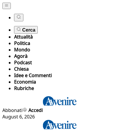
Cerca
Attualità
Politica
Mondo
Agorà
Podcast
Chiesa
Idee e Commenti
Economia
Rubriche
Abbonati
Accedi
August 6, 2026