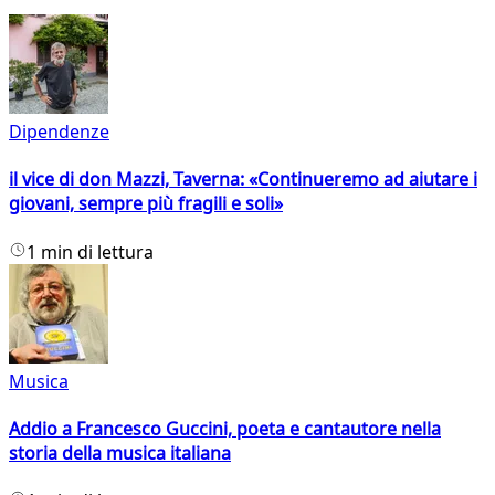
Dipendenze
il vice di don Mazzi, Taverna: «Continueremo ad aiutare i
giovani, sempre più fragili e soli»
1 min di lettura
Musica
Addio a Francesco Guccini, poeta e cantautore nella
storia della musica italiana