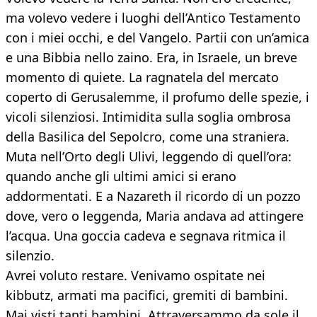
ma volevo vedere i luoghi dell’Antico Testamento
con i miei occhi, e del Vangelo. Partii con un’amica
e una Bibbia nello zaino. Era, in Israele, un breve
momento di quiete. La ragnatela del mercato
coperto di Gerusalemme, il profumo delle spezie, i
vicoli silenziosi. Intimidita sulla soglia ombrosa
della Basilica del Sepolcro, come una straniera.
Muta nell’Orto degli Ulivi, leggendo di quell’ora:
quando anche gli ultimi amici si erano
addormentati. E a Nazareth il ricordo di un pozzo
dove, vero o leggenda, Maria andava ad attingere
l’acqua. Una goccia cadeva e segnava ritmica il
silenzio.
Avrei voluto restare. Venivamo ospitate nei
kibbutz, armati ma pacifici, gremiti di bambini.
Mai visti tanti bambini. Attraversammo da sole il