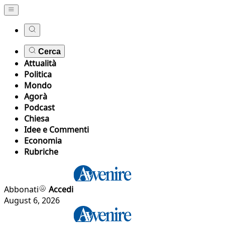
Cerca
Attualità
Politica
Mondo
Agorà
Podcast
Chiesa
Idee e Commenti
Economia
Rubriche
Abbonati
Accedi
August 6, 2026