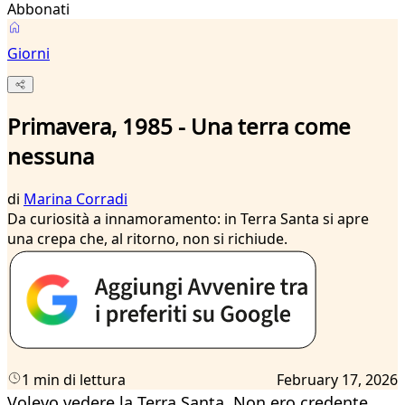
Abbonati
Giorni
Primavera, 1985 - Una terra come
nessuna
di
Marina Corradi
Da curiosità a innamoramento: in Terra Santa si apre
una crepa che, al ritorno, non si richiude.
1 min di lettura
February 17, 2026
Volevo vedere la Terra Santa. Non ero credente,