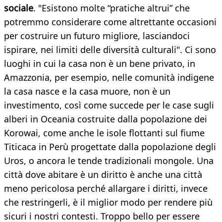
sociale
. "Esistono molte “pratiche altrui” che
potremmo considerare come altrettante occasioni
per costruire un futuro migliore, lasciandoci
ispirare, nei limiti delle diversità culturali". Ci sono
luoghi in cui la casa non è un bene privato, in
Amazzonia, per esempio, nelle comunità indigene
la casa nasce e la casa muore, non è un
investimento, così come succede per le case sugli
alberi in Oceania costruite dalla popolazione dei
Korowai, come anche le isole flottanti sul fiume
Titicaca in Perù progettate dalla popolazione degli
Uros, o ancora le tende tradizionali mongole. Una
città dove abitare è un diritto è anche una città
meno pericolosa perché allargare i diritti, invece
che restringerli, è il miglior modo per rendere più
sicuri i nostri contesti. Troppo bello per essere