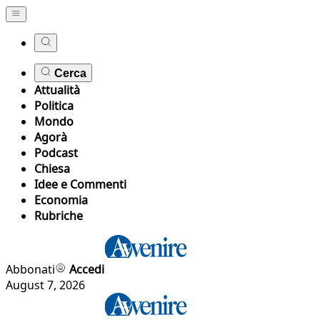
Cerca
Attualità
Politica
Mondo
Agorà
Podcast
Chiesa
Idee e Commenti
Economia
Rubriche
Abbonati
Accedi
August 7, 2026