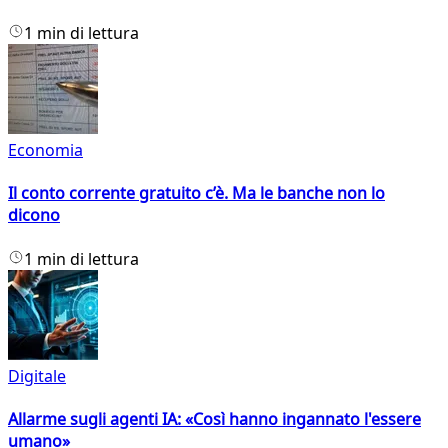
1 min di lettura
Economia
Il conto corrente gratuito c’è. Ma le banche non lo
dicono
1 min di lettura
Digitale
Allarme sugli agenti IA: «Così hanno ingannato l'essere
umano»