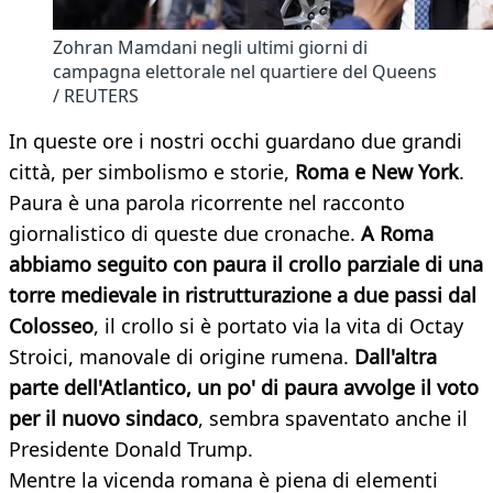
Zohran Mamdani negli ultimi giorni di
campagna elettorale nel quartiere del Queens
/ REUTERS
In queste ore i nostri occhi guardano due grandi
città, per simbolismo e storie,
Roma e New York
.
Paura è una parola ricorrente nel racconto
giornalistico di queste due cronache.
A Roma
abbiamo seguito con paura il crollo parziale di una
torre medievale in ristrutturazione a due passi dal
Colosseo
, il crollo si è portato via la vita di Octay
Stroici, manovale di origine rumena.
Dall'altra
parte dell'Atlantico, un po' di paura avvolge il voto
per il nuovo sindaco
, sembra spaventato anche il
Presidente Donald Trump.
Mentre la vicenda romana è piena di elementi