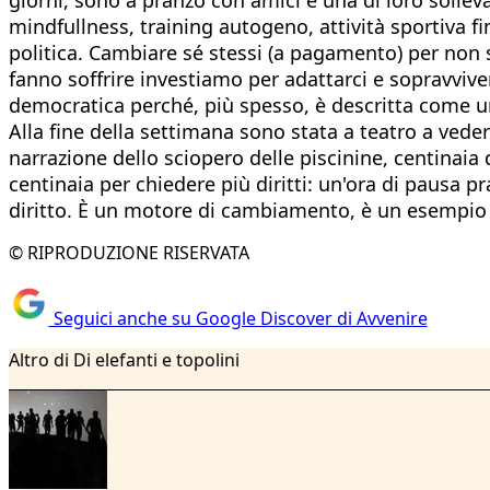
mindfullness, training autogeno, attività sportiva fi
politica. Cambiare sé stessi (a pagamento) per non s
fanno soffrire investiamo per adattarci e sopravviv
democratica perché, più spesso, è descritta come 
Alla fine della settimana sono stata a teatro a ved
narrazione dello sciopero delle piscinine, centinai
centinaia per chiedere più diritti: un'ora di pausa 
diritto. È un motore di cambiamento, è un esempio 
© RIPRODUZIONE RISERVATA
Seguici anche su Google Discover di Avvenire
Altro di Di elefanti e topolini