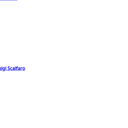
igi Scalfaro