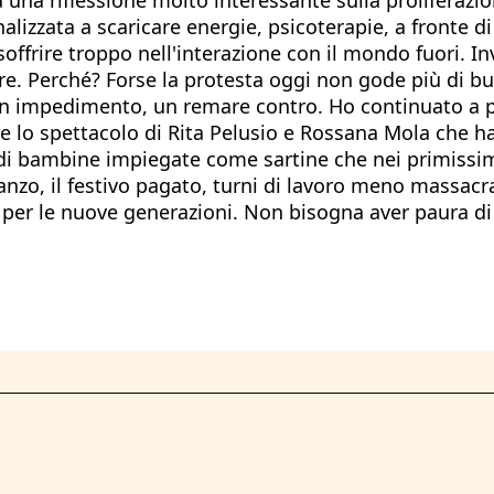
nalizzata a scaricare energie, psicoterapie, a fronte d
offrire troppo nell'interazione con il mondo fuori. In
ere. Perché? Forse la protesta oggi non gode più di b
un impedimento, un remare contro. Ho continuato a p
ere lo spettacolo di Rita Pelusio e Rossana Mola che 
a di bambine impiegate come sartine che nei primiss
pranzo, il festivo pagato, turni di lavoro meno massac
per le nuove generazioni. Non bisogna aver paura di