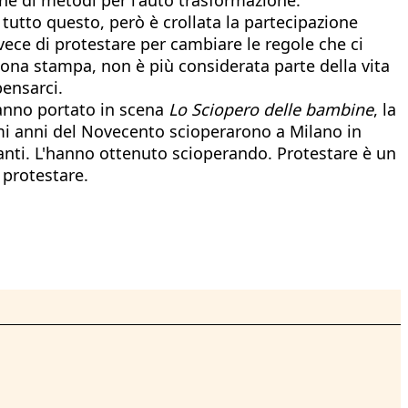
i tutto questo, però è crollata la partecipazione
vece di protestare per cambiare le regole che ci
uona stampa, non è più considerata parte della vita
ensarci.
hanno portato in scena
Lo Sciopero delle bambine
, la
imi anni del Novecento scioperarono a Milano in
ranti. L'hanno ottenuto scioperando. Protestare è un
 protestare.