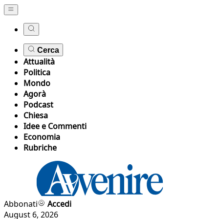
Cerca
Attualità
Politica
Mondo
Agorà
Podcast
Chiesa
Idee e Commenti
Economia
Rubriche
Abbonati
Accedi
August 6, 2026